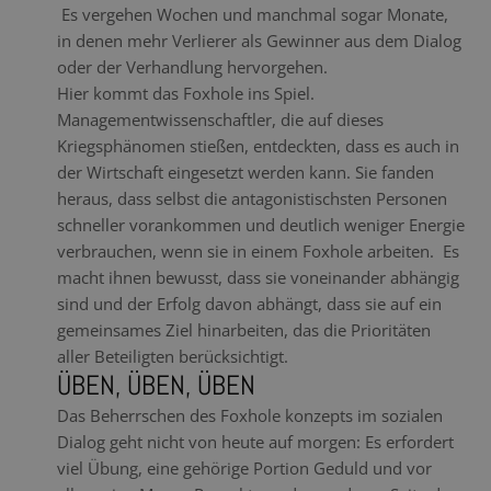
Es vergehen Wochen und manchmal sogar Monate,
in denen mehr Verlierer als Gewinner aus dem Dialog
oder der Verhandlung hervorgehen.
Hier kommt das Foxhole ins Spiel.
Managementwissenschaftler, die auf dieses
Kriegsphänomen stießen, entdeckten, dass es auch in
der Wirtschaft eingesetzt werden kann. Sie fanden
heraus, dass selbst die antagonistischsten Personen
schneller vorankommen und deutlich weniger Energie
verbrauchen, wenn sie in einem Foxhole arbeiten. Es
macht ihnen bewusst, dass sie voneinander abhängig
sind und der Erfolg davon abhängt, dass sie auf ein
gemeinsames Ziel hinarbeiten, das die Prioritäten
aller Beteiligten berücksichtigt.
ÜBEN, ÜBEN, ÜBEN
Das Beherrschen des Foxhole konzepts im sozialen
Dialog geht nicht von heute auf morgen: Es erfordert
viel Übung, eine gehörige Portion Geduld und vor