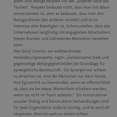
allem eine Menge Respekt vor der „anderen Seite des
Tisches“. Respekt bedeutet nicht, dass man mit allem
einverstanden ist, aber es bedeutet, dass man den
Bezugsrahmen des anderen versteht und es im
Interesse aller Beteiligten ist, sicherzustellen, dass das
Unternehmen langfristig mit engagierten Mitarbeitern,
treuen Kunden und zufriedenen Aktionären bestehen
kann.
Wie Daryl Connor, ein weltberühmter
Veränderungsexperte, sagte: „Gemeinsame Ziele und
gegenseitige Abhängigkeit bilden die Grundlage für
synergetische Bereitschaft. Da Synergie nur schwer
zu erreichen ist, sind die Menschen nur dann bereit,
ihre Egozentrik zu überwinden, wenn es offensichtlich
ist, dass sie bei etwas Wertvollem scheitern werden,
wenn sie nicht im Team arbeiten.“ Ein konstruktiver
sozialer Dialog und konstruktive Verhandlungen sind
für jede Organisation äußerst wichtig, und es wird oft
vergessen, dass sie auch zu einem echten