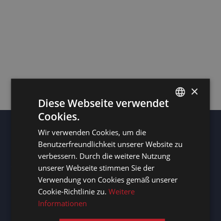
Verbessern Sie Ihre
Veranstaltungen:
engagieren,
fesseln,
wiederholen
×
Diese Webseite verwendet
2/4/24
Cookies.
DUTCH
Wir verwenden Cookies, um die
DUTCH
Benutzerfreundlichkeit unserer Website zu
GERMAN
verbessern. Durch die weitere Nutzung
Seitenübersicht
unserer Webseite stimmen Sie der
FRENCH
Verwendung von Cookies gemäß unserer
Startseite
ENGLISH
Cookie-Richtlinie zu.
Weitere
Sprachdienste
Informationen
Über uns