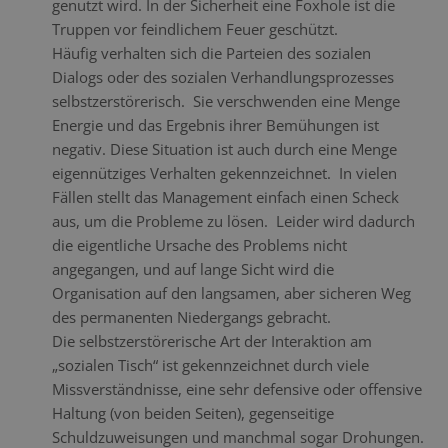
genutzt wird. In der Sicherheit eine Foxhole ist die
Truppen vor feindlichem Feuer geschützt.
Häufig verhalten sich die Parteien des sozialen
Dialogs oder des sozialen Verhandlungsprozesses
selbstzerstörerisch. Sie verschwenden eine Menge
Energie und das Ergebnis ihrer Bemühungen ist
negativ. Diese Situation ist auch durch eine Menge
eigennütziges Verhalten gekennzeichnet. In vielen
Fällen stellt das Management einfach einen Scheck
aus, um die Probleme zu lösen. Leider wird dadurch
die eigentliche Ursache des Problems nicht
angegangen, und auf lange Sicht wird die
Organisation auf den langsamen, aber sicheren Weg
des permanenten Niedergangs gebracht.
Die selbstzerstörerische Art der Interaktion am
„sozialen Tisch“ ist gekennzeichnet durch viele
Missverständnisse, eine sehr defensive oder offensive
Haltung (von beiden Seiten), gegenseitige
Schuldzuweisungen und manchmal sogar Drohungen.