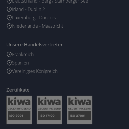
Deutschland - Berg / Starnberger See
Irland - Dublin 2
Luxemburg - Doncols
Niederlande - Maastricht
Unsere Handelsvertreter
Frankreich
Spanien
Vereinigtes Königreich
Zertifikate