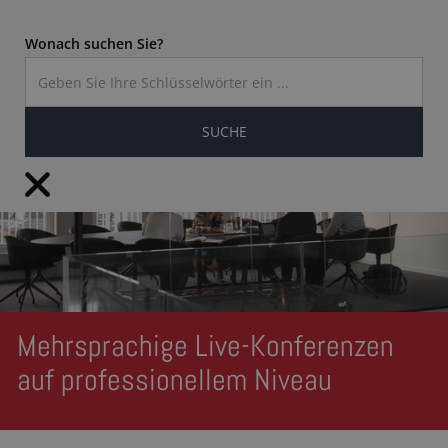
Wonach suchen Sie?
DE
Mehrsprachige Live-Konferenzen
auf professionellem Niveau