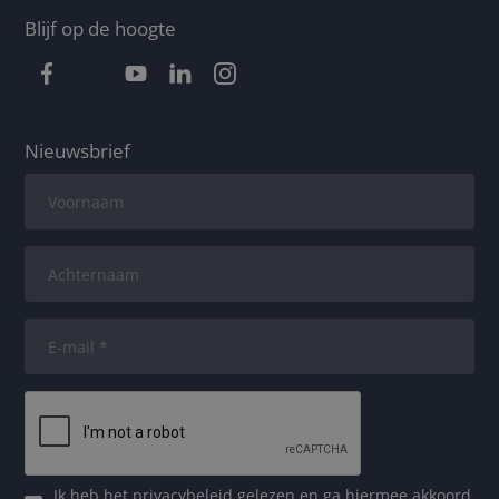
Blijf op de hoogte
Nieuwsbrief
Ik heb het
privacybeleid
gelezen en ga hiermee akkoord