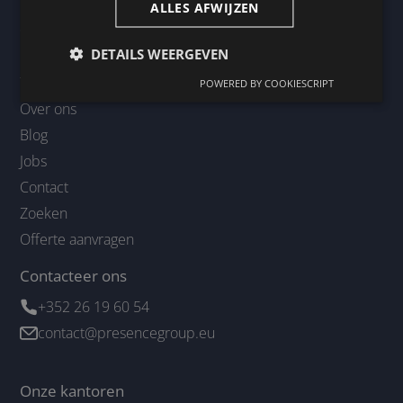
ALLES AFWIJZEN
Sitemap
DETAILS WEERGEVEN
Home
Taaldiensten
POWERED BY COOKIESCRIPT
Over ons
Blog
Jobs
Contact
Zoeken
Offerte aanvragen
Contacteer ons
+352 26 19 60 54
contact@presencegroup.eu
Onze kantoren