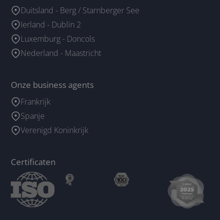
Duitsland - Berg / Starnberger See
Ierland - Dublin 2
Luxemburg - Doncols
Nederland - Maastricht
Onze business agents
Frankrijk
Spanje
Verenigd Koninkrijk
Certificaten