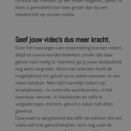
De kans dat mensen op een video reageren, delen, of
liken is gemiddeld tien keer groter dan bij een
tekstbericht op sociale media.
Geef jouw video’s dus meer kracht.
Door het toevoegen van ondertiteling kunnen video's
altijd en overal worden bekeken zonder dat daar
geluid voor nodig is. Hierdoor ga jij jouw doelpubliek
nog eens vergroten. Want niet iedereen heeft de
mogelijkheid om geluid op te zetten wanneer ze een
video bekijken. Men kijkt namelijk video’s op
smartphones – in overvolle wachtkamers, in het
openbaar vervoer, in klaslokalen en zelfs in
vergaderingen. Kortom, geluid is zeker niet altijd
gewenst.
Daarnaast is aangetoond dat zelfs de mensen die een
video wel met geluid bekijken, toch nog vaak de