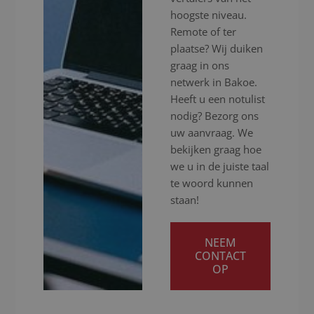
hoogste niveau.
Remote of ter
plaatse? Wij duiken
graag in ons
netwerk in Bakoe.
Heeft u een notulist
nodig? Bezorg ons
uw aanvraag. We
bekijken graag hoe
we u in de juiste taal
te woord kunnen
staan!
NEEM
CONTACT
OP