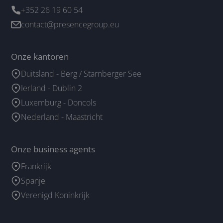
+352 26 19 60 54
contact@presencegroup.eu
Onze kantoren
Duitsland - Berg / Starnberger See
Ierland - Dublin 2
Luxemburg - Doncols
Nederland - Maastricht
Onze business agents
Frankrijk
Spanje
Verenigd Koninkrijk