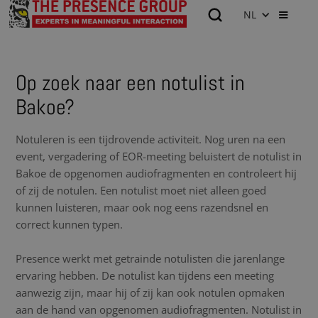
NL
Op zoek naar een notulist in
Bakoe?
Notuleren is een tijdrovende activiteit. Nog uren na een
event, vergadering of EOR-meeting beluistert de notulist in
Bakoe de opgenomen audiofragmenten en controleert hij
of zij de notulen. Een notulist moet niet alleen goed
kunnen luisteren, maar ook nog eens razendsnel en
correct kunnen typen.
Presence werkt met getrainde notulisten die jarenlange
ervaring hebben. De notulist kan tijdens een meeting
aanwezig zijn, maar hij of zij kan ook notulen opmaken
aan de hand van opgenomen audiofragmenten. Notulist in