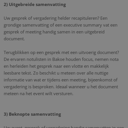
2) Uitgebreide samenvatting
Uw gesprek of vergadering helder recapituleren? Een
grondige samenvatting of een executive summary vat een
gesprek of meeting handig samen in een uitgebreid
document.
Terugblikken op een gesprek met een uitvoerig document?
De ervaren notulisten in Bakoe houden focus, nemen nota
en herleiden het gesprek naar een vlotte en makkelijk
leesbare tekst. Zo beschikt u meteen over alle nuttige
informatie van wat er tijdens een meeting, bijeenkomst of
vergadering is besproken. Ideaal wanneer u het document
meteen na het event wilt versturen.
3) Beknopte samenvatting
Uw event, gesprek of vergadering handig samenvatten in een