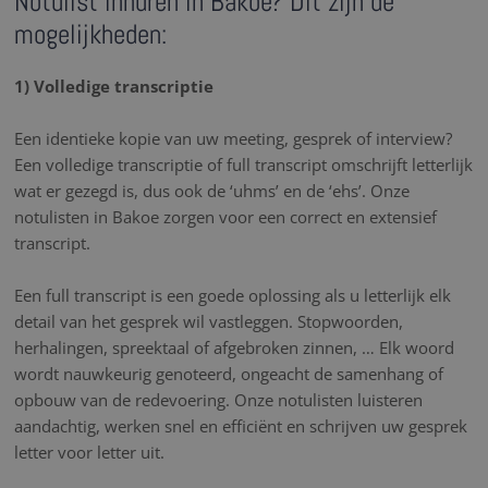
Notulist inhuren in Bakoe? Dit zijn de
mogelijkheden:
1) Volledige transcriptie
Een identieke kopie van uw meeting, gesprek of interview?
Een volledige transcriptie of full transcript omschrijft letterlijk
wat er gezegd is, dus ook de ‘uhms’ en de ‘ehs’. Onze
notulisten in Bakoe zorgen voor een correct en extensief
transcript.
Een full transcript is een goede oplossing als u letterlijk elk
detail van het gesprek wil vastleggen. Stopwoorden,
herhalingen, spreektaal of afgebroken zinnen, … Elk woord
wordt nauwkeurig genoteerd, ongeacht de samenhang of
opbouw van de redevoering. Onze notulisten luisteren
aandachtig, werken snel en efficiënt en schrijven uw gesprek
letter voor letter uit.