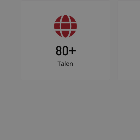
80+
Talen