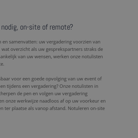
 nodig, on-site of remote?
en en samenvatten: uw vergadering voorzien van
l wat overzicht als uw gesprekspartners straks de
hankelijk van uw wensen, werken onze notulisten
te.
sbaar voor een goede opvolging van uw event of
en tijdens een vergadering? Onze notulisten in
scherpen de pen en volgen uw vergadering
n onze werkwijze naadloos af op uw voorkeur en
 ter plaatse als vanop afstand. Notuleren on-site