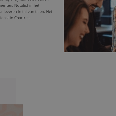
nten. Notulist in het
nleveren in tal van talen. Het
enst in Chartres.