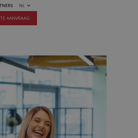
RTNERS
NL
RTE AANVRAAG