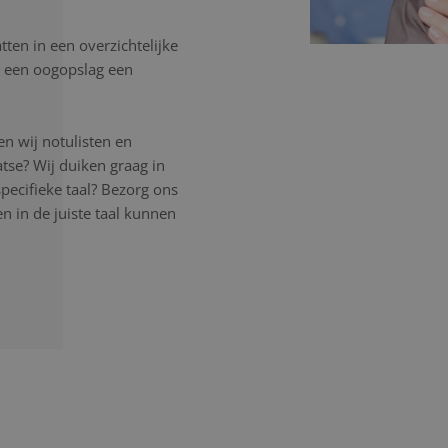
ten in een overzichtelijke
in een oogopslag een
n wij notulisten en
atse? Wij duiken graag in
pecifieke taal? Bezorg ons
 in de juiste taal kunnen