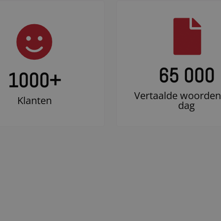
65 000
1000
+
Vertaalde woorden
Klanten
dag