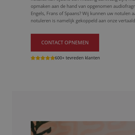
opmaken aan de hand van opgenomen audiofragme
Engels, Frans of Spaans? Wij kunnen uw notulen aa
notuleren is namelijk gekoppeld aan onze vertaaldi
CONTACT OPNEMEN
600+ tevreden klanten