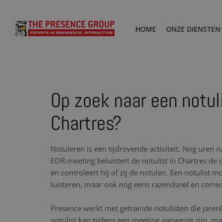
HOME
ONZE DIENSTEN
Op zoek naar een notuli
Chartres?
Notuleren is een tijdrovende activiteit. Nog uren 
EOR-meeting beluistert de notulist in Chartres 
en controleert hij of zij de notulen. Een notulist 
luisteren, maar ook nog eens razendsnel en corre
Presence werkt met getrainde notulisten die jare
notulist kan tijdens een meeting aanwezig zijn, maa