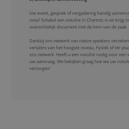
Uw event, gesprek of vergadering handig samenvat
nota? Schakel een notulist in Chartres in en krijg 
overzichtelijk document met de kern van de zaak.
Dankzij ons netwerk van native speakers verzekere
vertalers van het hoogste niveau. Fysiek of ter pla
ons netwerk. Heeft u een notulist nodig voor een s
uw aanvraag. We bekijken graag hoe we uw notulen
verzorgen!