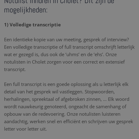
Notulist inhuren in Cholet? Dit zijn de
mogelijkheden:
1) Volledige transcriptie
Een identieke kopie van uw meeting, gesprek of interview?
Een volledige transcriptie of full transcript omschrijft letterlijk
wat er gezegd is, dus ook de ‘uhms’ en de ‘ehs’. Onze
notulisten in Cholet zorgen voor een correct en extensief
transcript.
Een full transcript is een goede oplossing als u letterlijk elk
detail van het gesprek wil vastleggen. Stopwoorden,
herhalingen, spreektaal of afgebroken zinnen, … Elk woord
wordt nauwkeurig genoteerd, ongeacht de samenhang of
opbouw van de redevoering. Onze notulisten luisteren
aandachtig, werken snel en efficiënt en schrijven uw gesprek
letter voor letter uit.