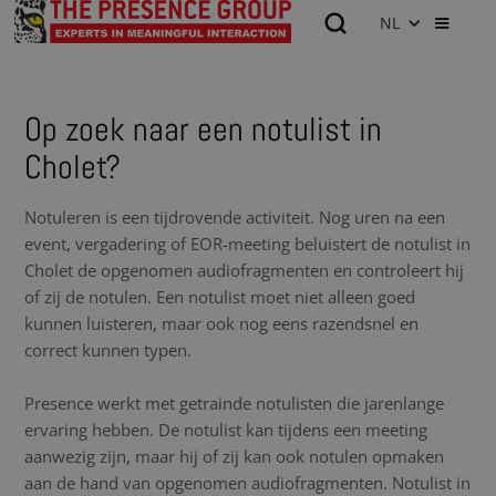
NL
Op zoek naar een notulist in
Cholet?
Notuleren is een tijdrovende activiteit. Nog uren na een
event, vergadering of EOR-meeting beluistert de notulist in
Cholet de opgenomen audiofragmenten en controleert hij
of zij de notulen. Een notulist moet niet alleen goed
kunnen luisteren, maar ook nog eens razendsnel en
correct kunnen typen.
Presence werkt met getrainde notulisten die jarenlange
ervaring hebben. De notulist kan tijdens een meeting
aanwezig zijn, maar hij of zij kan ook notulen opmaken
aan de hand van opgenomen audiofragmenten. Notulist in