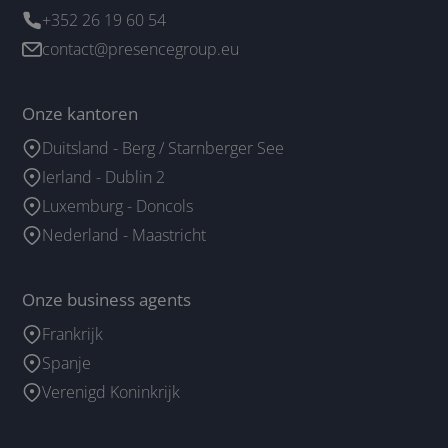
+352 26 19 60 54
contact@presencegroup.eu
Onze kantoren
Duitsland - Berg / Starnberger See
Ierland - Dublin 2
Luxemburg - Doncols
Nederland - Maastricht
Onze business agents
Frankrijk
Spanje
Verenigd Koninkrijk