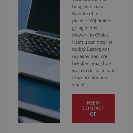
hoogste niveau.
Remote of ter
plaatse? Wij duiken
graag in ons
netwerk in Cholet.
Heeft u een notulist
nodig? Bezorg ons
uw aanvraag. We
bekijken graag hoe
we u in de juiste taal
te woord kunnen
staan!
NEEM
CONTACT
OP