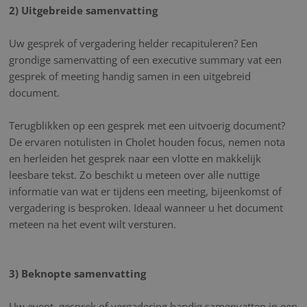
2) Uitgebreide samenvatting
Uw gesprek of vergadering helder recapituleren? Een
grondige samenvatting of een executive summary vat een
gesprek of meeting handig samen in een uitgebreid
document.
Terugblikken op een gesprek met een uitvoerig document?
De ervaren notulisten in Cholet houden focus, nemen nota
en herleiden het gesprek naar een vlotte en makkelijk
leesbare tekst. Zo beschikt u meteen over alle nuttige
informatie van wat er tijdens een meeting, bijeenkomst of
vergadering is besproken. Ideaal wanneer u het document
meteen na het event wilt versturen.
3) Beknopte samenvatting
Uw event, gesprek of vergadering handig samenvatten in een