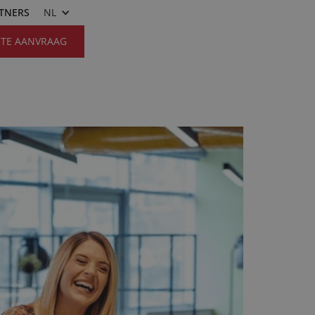
RTNERS
NL
RTE AANVRAAG