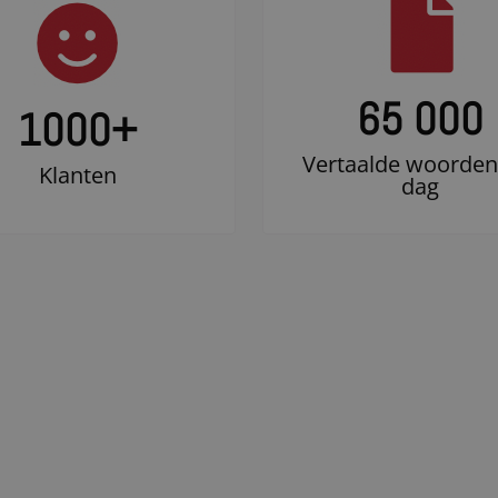
65 000
1000
+
Vertaalde woorden
Klanten
dag