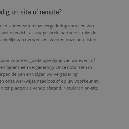
dig, on-site of remote?
en en samenvatten: uw vergadering voorzien van
l wat overzicht als uw gesprekspartners straks de
hankelijk van uw wensen, werken onze notulisten
sbaar voor een goede opvolging van uw event of
en tijdens een vergadering? Onze notulisten in
herpen de pen en volgen uw vergadering
n onze werkwijze naadloos af op uw voorkeur en
 ter plaatse als vanop afstand. Notuleren on-site