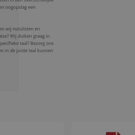
 een oogopslag een
n wij notulisten en
atse? Wij duiken graag in
pecifieke taal? Bezorg ons
 in de juiste taal kunnen