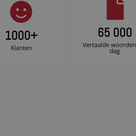
65 000
1000
+
Vertaalde woorden
Klanten
dag