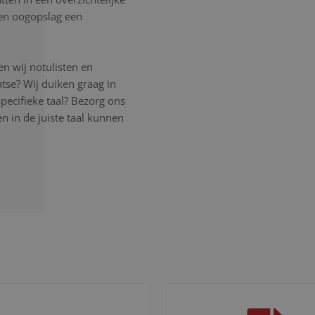
 een oogopslag een
n wij notulisten en
atse? Wij duiken graag in
pecifieke taal? Bezorg ons
 in de juiste taal kunnen