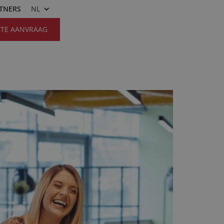
RTNERS
NL
RTE AANVRAAG