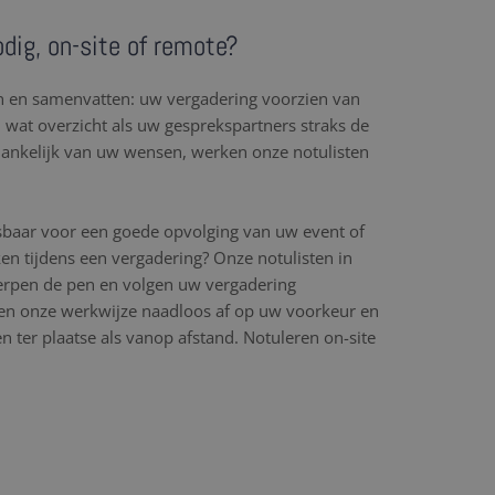
odig, on-site of remote?
en en samenvatten: uw vergadering voorzien van
l wat overzicht als uw gesprekspartners straks de
hankelijk van uw wensen, werken onze notulisten
sbaar voor een goede opvolging van uw event of
en tijdens een vergadering? Onze notulisten in
herpen de pen en volgen uw vergadering
n onze werkwijze naadloos af op uw voorkeur en
 ter plaatse als vanop afstand. Notuleren on-site