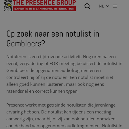
NL
Op zoek naar een notulist in
Gembloers?
Notuleren is een tijdrovende activiteit. Nog uren na een
event, vergadering of EOR-meeting beluistert de notulist in
Gembloers de opgenomen audiofragmenten en
controleert hij of zij de notulen. Een notulist moet niet
alleen goed kunnen luisteren, maar ook nog eens
razendsnel en correct kunnen typen.
Presence werkt met getrainde notulisten die jarenlange
ervaring hebben. De notulist kan tijdens een meeting
aanwezig zijn, maar hij of zij kan ook notulen opmaken
aan de hand van opgenomen audiofragmenten. Notulist in