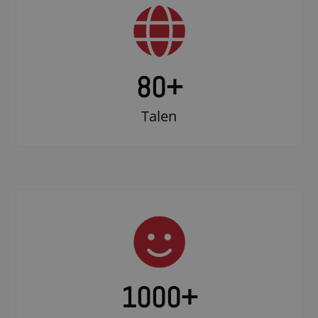
80+
Talen
1000
+