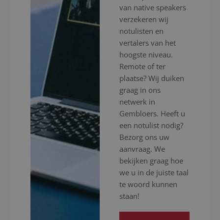
van native speakers
verzekeren wij
notulisten en
vertalers van het
hoogste niveau.
Remote of ter
plaatse? Wij duiken
graag in ons
netwerk in
Gembloers. Heeft u
een notulist nodig?
Bezorg ons uw
aanvraag. We
bekijken graag hoe
we u in de juiste taal
te woord kunnen
staan!