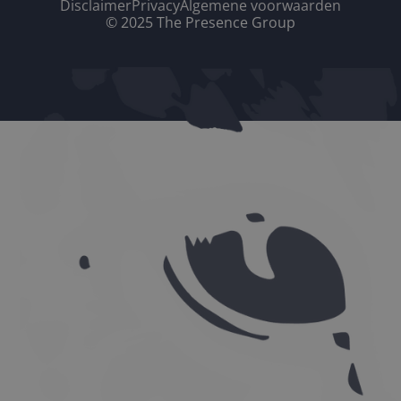
Disclaimer
Privacy
Algemene voorwaarden
© 2025 The Presence Group