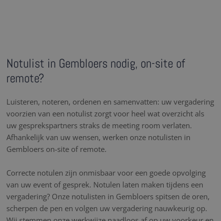
Notulist in Gembloers nodig, on-site of
remote?
Luisteren, noteren, ordenen en samenvatten: uw vergadering
voorzien van een notulist zorgt voor heel wat overzicht als
uw gesprekspartners straks de meeting room verlaten.
Afhankelijk van uw wensen, werken onze notulisten in
Gembloers on-site of remote.
Correcte notulen zijn onmisbaar voor een goede opvolging
van uw event of gesprek. Notulen laten maken tijdens een
vergadering? Onze notulisten in Gembloers spitsen de oren,
scherpen de pen en volgen uw vergadering nauwkeurig op.
Wij stemmen onze werkwijze naadloos af op uw voorkeur en