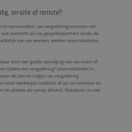
dig, on-site of remote?
en en samenvatten: uw vergadering voorzien van
l wat overzicht als uw gesprekspartners straks de
hankelijk van uw wensen, werken onze notulisten
sbaar voor een goede opvolging van uw event of
en tijdens een vergadering? Onze notulisten in
erpen de pen en volgen uw vergadering
n onze werkwijze naadloos af op uw voorkeur en
 ter plaatse als vanop afstand. Notuleren on-site