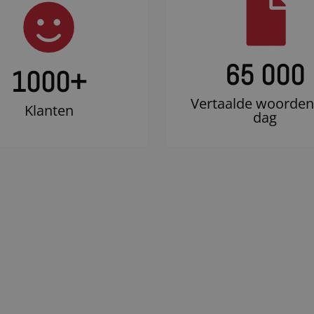
65 000
1000
+
Vertaalde woorden
Klanten
dag