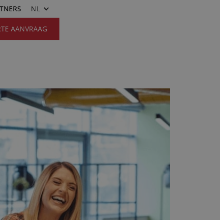
RTNERS
NL
RTE AANVRAAG