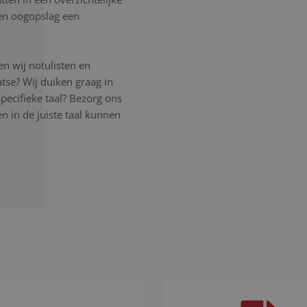
 een oogopslag een
n wij notulisten en
atse? Wij duiken graag in
pecifieke taal? Bezorg ons
 in de juiste taal kunnen