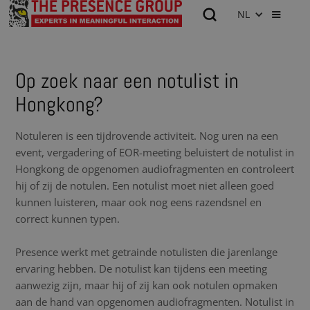
NL
Op zoek naar een notulist in
Hongkong?
Notuleren is een tijdrovende activiteit. Nog uren na een
event, vergadering of EOR-meeting beluistert de notulist in
Hongkong de opgenomen audiofragmenten en controleert
hij of zij de notulen. Een notulist moet niet alleen goed
kunnen luisteren, maar ook nog eens razendsnel en
correct kunnen typen.
Presence werkt met getrainde notulisten die jarenlange
ervaring hebben. De notulist kan tijdens een meeting
aanwezig zijn, maar hij of zij kan ook notulen opmaken
aan de hand van opgenomen audiofragmenten. Notulist in