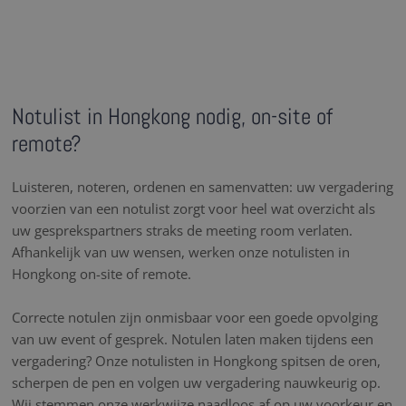
Notulist in Hongkong nodig, on-site of
remote?
Luisteren, noteren, ordenen en samenvatten: uw vergadering
voorzien van een notulist zorgt voor heel wat overzicht als
uw gesprekspartners straks de meeting room verlaten.
Afhankelijk van uw wensen, werken onze notulisten in
Hongkong on-site of remote.
Correcte notulen zijn onmisbaar voor een goede opvolging
van uw event of gesprek. Notulen laten maken tijdens een
vergadering? Onze notulisten in Hongkong spitsen de oren,
scherpen de pen en volgen uw vergadering nauwkeurig op.
Wij stemmen onze werkwijze naadloos af op uw voorkeur en