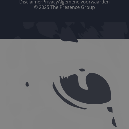
Disclaimer
Privacy
Algemene voorwaarden
© 2025 The Presence Group