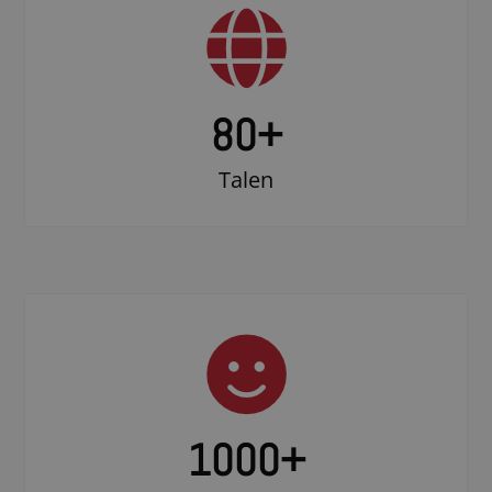
80+
Talen
1000
+