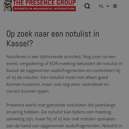
NL
Op zoek naar een notulist in
Kassel?
Notuleren is een tijdrovende activiteit. Nog uren na een
event, vergadering of EOR-meeting beluistert de notulist in
Kassel de opgenomen audiofragmenten en controleert hij
of zij de notulen. Een notulist moet niet alleen goed
kunnen luisteren, maar ook nog eens razendsnel en
correct kunnen typen.
Presence werkt met getrainde notulisten die jarenlange
ervaring hebben. De notulist kan tijdens een meeting
aanwezig zijn, maar hij of zij kan ook notulen opmaken
aan de hand van opgenomen audiofragmenten. Notulist in