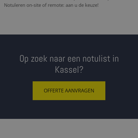
Notuleren on-site of remote: aan u de keuze!
Op zoek naar een notulist in
Kassel?
OFFERTE AANVRAGEN