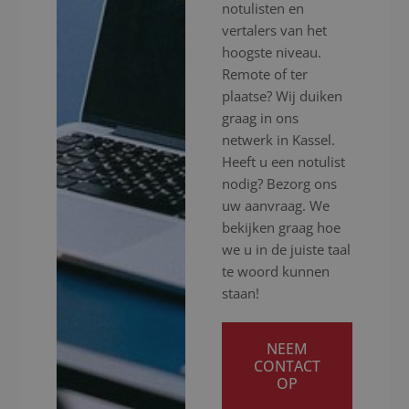
notulisten en
vertalers van het
hoogste niveau.
Remote of ter
plaatse? Wij duiken
graag in ons
netwerk in Kassel.
Heeft u een notulist
nodig? Bezorg ons
uw aanvraag. We
bekijken graag hoe
we u in de juiste taal
te woord kunnen
staan!
NEEM
CONTACT
OP