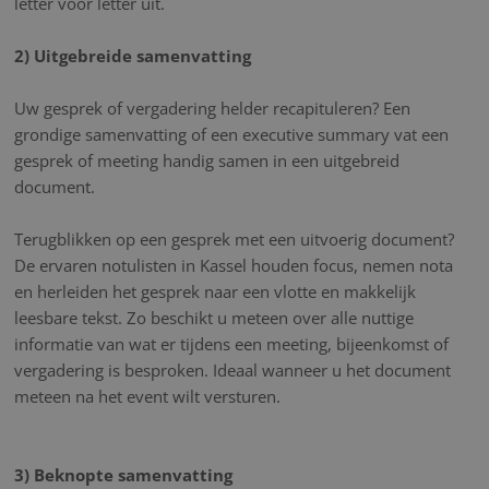
letter voor letter uit.
2) Uitgebreide samenvatting
Uw gesprek of vergadering helder recapituleren? Een
grondige samenvatting of een executive summary vat een
gesprek of meeting handig samen in een uitgebreid
document.
Terugblikken op een gesprek met een uitvoerig document?
De ervaren notulisten in Kassel houden focus, nemen nota
en herleiden het gesprek naar een vlotte en makkelijk
leesbare tekst. Zo beschikt u meteen over alle nuttige
informatie van wat er tijdens een meeting, bijeenkomst of
vergadering is besproken. Ideaal wanneer u het document
meteen na het event wilt versturen.
3) Beknopte samenvatting