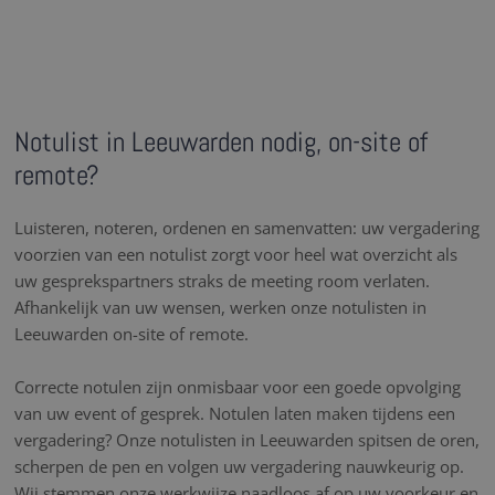
Notulist in Leeuwarden nodig, on-site of
remote?
Luisteren, noteren, ordenen en samenvatten: uw vergadering
voorzien van een notulist zorgt voor heel wat overzicht als
uw gesprekspartners straks de meeting room verlaten.
Afhankelijk van uw wensen, werken onze notulisten in
Leeuwarden on-site of remote.
Correcte notulen zijn onmisbaar voor een goede opvolging
van uw event of gesprek. Notulen laten maken tijdens een
vergadering? Onze notulisten in Leeuwarden spitsen de oren,
scherpen de pen en volgen uw vergadering nauwkeurig op.
Wij stemmen onze werkwijze naadloos af op uw voorkeur en