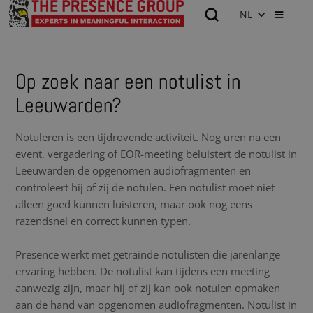
NL
Op zoek naar een notulist in
Leeuwarden?
Notuleren is een tijdrovende activiteit. Nog uren na een
event, vergadering of EOR-meeting beluistert de notulist in
Leeuwarden de opgenomen audiofragmenten en
controleert hij of zij de notulen. Een notulist moet niet
alleen goed kunnen luisteren, maar ook nog eens
razendsnel en correct kunnen typen.
Presence werkt met getrainde notulisten die jarenlange
ervaring hebben. De notulist kan tijdens een meeting
aanwezig zijn, maar hij of zij kan ook notulen opmaken
aan de hand van opgenomen audiofragmenten. Notulist in