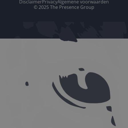
Disclaimer
Privacy
Algemene voorwaarden
© 2025 The Presence Group