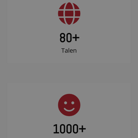
80+
Talen
1000
+