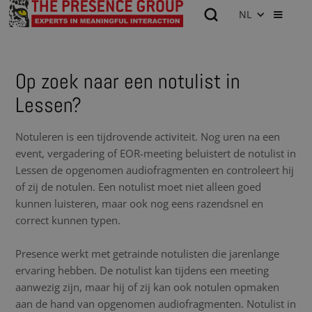
NL
Op zoek naar een notulist in
Lessen?
Notuleren is een tijdrovende activiteit. Nog uren na een
event, vergadering of EOR-meeting beluistert de notulist in
Lessen de opgenomen audiofragmenten en controleert hij
of zij de notulen. Een notulist moet niet alleen goed
kunnen luisteren, maar ook nog eens razendsnel en
correct kunnen typen.
Presence werkt met getrainde notulisten die jarenlange
ervaring hebben. De notulist kan tijdens een meeting
aanwezig zijn, maar hij of zij kan ook notulen opmaken
aan de hand van opgenomen audiofragmenten. Notulist in