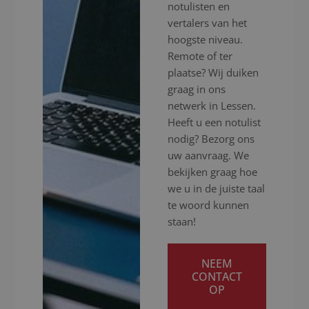
notulisten en
vertalers van het
hoogste niveau.
Remote of ter
plaatse? Wij duiken
graag in ons
netwerk in Lessen.
Heeft u een notulist
nodig? Bezorg ons
uw aanvraag. We
bekijken graag hoe
we u in de juiste taal
te woord kunnen
staan!
NEEM
CONTACT
OP