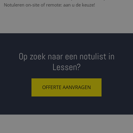
Notuleren on-site of remote: aan u de keuze!
Op zoek naar een notulist in
Lessen?
OFFERTE AANVRAGEN