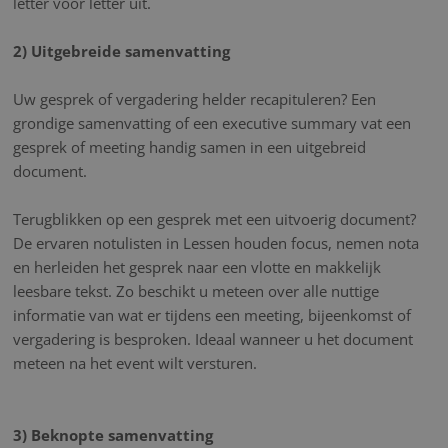
letter voor letter uit.
2) Uitgebreide samenvatting
Uw gesprek of vergadering helder recapituleren? Een
grondige samenvatting of een executive summary vat een
gesprek of meeting handig samen in een uitgebreid
document.
Terugblikken op een gesprek met een uitvoerig document?
De ervaren notulisten in Lessen houden focus, nemen nota
en herleiden het gesprek naar een vlotte en makkelijk
leesbare tekst. Zo beschikt u meteen over alle nuttige
informatie van wat er tijdens een meeting, bijeenkomst of
vergadering is besproken. Ideaal wanneer u het document
meteen na het event wilt versturen.
3) Beknopte samenvatting