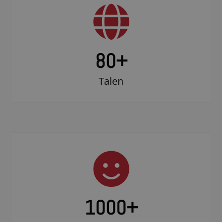
80+
Talen
1000
+