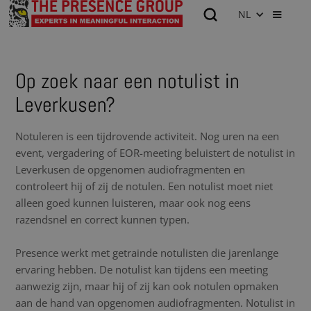
NL
Op zoek naar een notulist in
Leverkusen?
Notuleren is een tijdrovende activiteit. Nog uren na een
event, vergadering of EOR-meeting beluistert de notulist in
Leverkusen de opgenomen audiofragmenten en
controleert hij of zij de notulen. Een notulist moet niet
alleen goed kunnen luisteren, maar ook nog eens
razendsnel en correct kunnen typen.
Presence werkt met getrainde notulisten die jarenlange
ervaring hebben. De notulist kan tijdens een meeting
aanwezig zijn, maar hij of zij kan ook notulen opmaken
aan de hand van opgenomen audiofragmenten. Notulist in