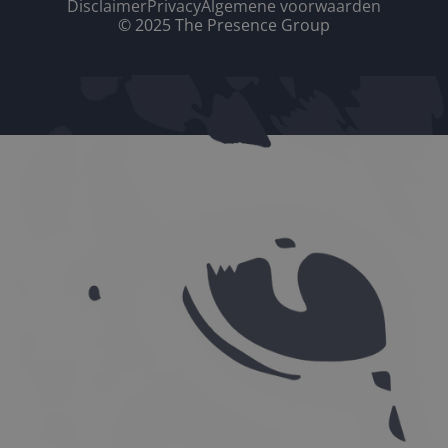
Disclaimer
Privacy
Algemene voorwaarden
© 2025 The Presence Group