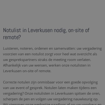
Notulist in Leverkusen nodig, on-site of
remote?
Luisteren, noteren, ordenen en samenvatten: uw vergadering
voorzien van een notulist zorgt voor heel wat overzicht als
uw gesprekspartners straks de meeting room verlaten.
Afhankelijk van uw wensen, werken onze notulisten in
Leverkusen on-site of remote.
Correcte notulen zijn onmisbaar voor een goede opvolging
van uw event of gesprek. Notulen laten maken tijdens een
vergadering? Onze notulisten in Leverkusen spitsen de oren,
scherpen de pen en volgen uw vergadering nauwkeurig op.
Wij stemmen onze werkwijze naadloos af op uw voorkeur en