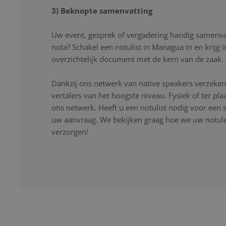
3) Beknopte samenvatting
Uw event, gesprek of vergadering handig samenvat
nota? Schakel een notulist in Managua in en krijg 
overzichtelijk document met de kern van de zaak.
Dankzij ons netwerk van native speakers verzekere
vertalers van het hoogste niveau. Fysiek of ter pla
ons netwerk. Heeft u een notulist nodig voor een s
uw aanvraag. We bekijken graag hoe we uw notulen
verzorgen!