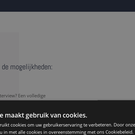
n de mogelijkheden:
terview? Een volledige
wat er gezegd is, dus ook de
rgen voor een correct en
e maakt gebruik van cookies.
ruikt cookies om uw gebruikerservaring te verbeteren. Door onze
rlijk elk detail van het
 u in met alle cookies in overeenstemming met ons Cookiebeleid.