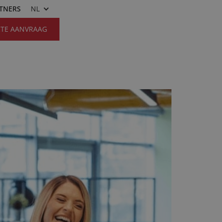
RTNERS
NL
RTE AANVRAAG