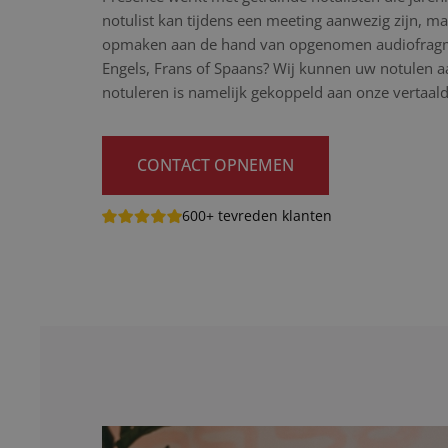
notulist kan tijdens een meeting aanwezig zijn, maa
opmaken aan de hand van opgenomen audiofragme
Engels, Frans of Spaans? Wij kunnen uw notulen aa
notuleren is namelijk gekoppeld aan onze vertaal
CONTACT OPNEMEN
600+ tevreden klanten