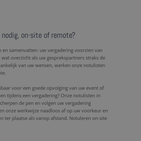
 nodig, on-site of remote?
en en samenvatten: uw vergadering voorzien van
l wat overzicht als uw gesprekspartners straks de
hankelijk van uw wensen, werken onze notulisten
te.
sbaar voor een goede opvolging van uw event of
en tijdens een vergadering? Onze notulisten in
scherpen de pen en volgen uw vergadering
n onze werkwijze naadloos af op uw voorkeur en
 ter plaatse als vanop afstand. Notuleren on-site