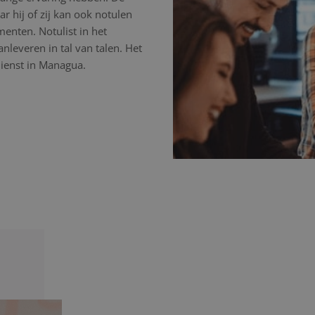
r hij of zij kan ook notulen
nten. Notulist in het
nleveren in tal van talen. Het
dienst in Managua.