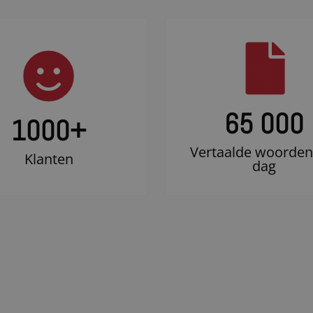
65 000
1000
+
Vertaalde woorden
Klanten
dag