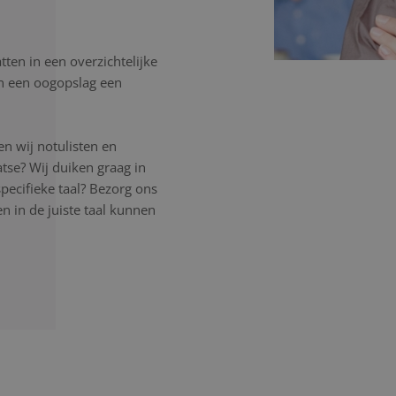
ten in een overzichtelijke
in een oogopslag een
n wij notulisten en
atse? Wij duiken graag in
pecifieke taal? Bezorg ons
 in de juiste taal kunnen