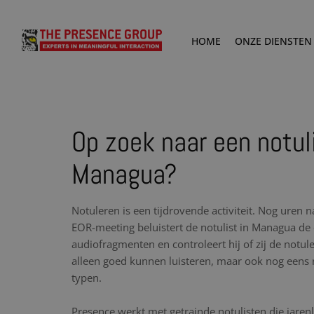
HOME
ONZE DIENSTEN
Op zoek naar een notuli
Managua?
Notuleren is een tijdrovende activiteit. Nog uren 
EOR-meeting beluistert de notulist in Managua 
audiofragmenten en controleert hij of zij de notule
alleen goed kunnen luisteren, maar ook nog eens 
typen.
Presence werkt met getrainde notulisten die jare