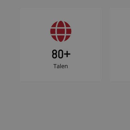
80+
Talen