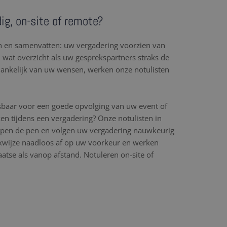
ig, on-site of remote?
en en samenvatten: uw vergadering voorzien van
l wat overzicht als uw gesprekspartners straks de
hankelijk van uw wensen, werken onze notulisten
sbaar voor een goede opvolging van uw event of
en tijdens een vergadering? Onze notulisten in
erpen de pen en volgen uw vergadering nauwkeurig
wijze naadloos af op uw voorkeur en werken
aatse als vanop afstand. Notuleren on-site of