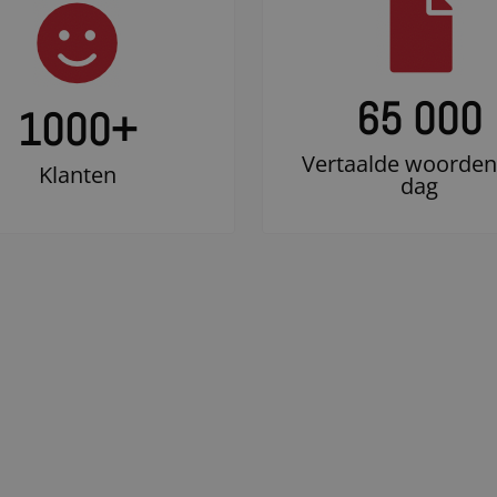
65 000
1000
+
Vertaalde woorden
Klanten
dag