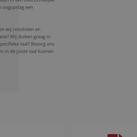
en oogopslag een
n wij notulisten en
atse? Wij duiken graag in
pecifieke taal? Bezorg ons
 in de juiste taal kunnen