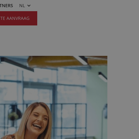
RTNERS
NL
RTE AANVRAAG