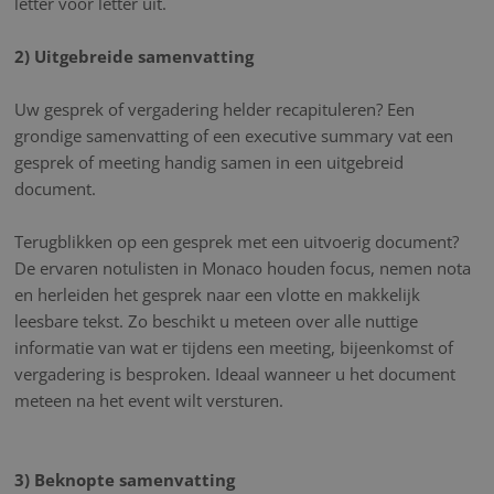
letter voor letter uit.
2) Uitgebreide samenvatting
Uw gesprek of vergadering helder recapituleren? Een
grondige samenvatting of een executive summary vat een
gesprek of meeting handig samen in een uitgebreid
document.
Terugblikken op een gesprek met een uitvoerig document?
De ervaren notulisten in Monaco houden focus, nemen nota
en herleiden het gesprek naar een vlotte en makkelijk
leesbare tekst. Zo beschikt u meteen over alle nuttige
informatie van wat er tijdens een meeting, bijeenkomst of
vergadering is besproken. Ideaal wanneer u het document
meteen na het event wilt versturen.
3) Beknopte samenvatting