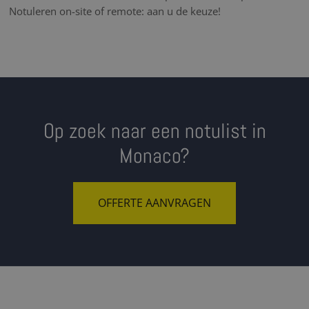
Notuleren on-site of remote: aan u de keuze!
Op zoek naar een notulist in
Monaco?
OFFERTE AANVRAGEN