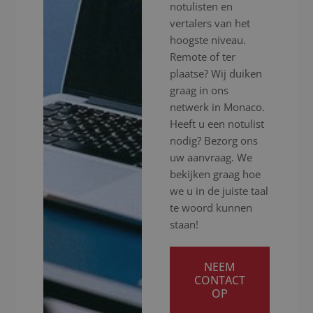
notulisten en
vertalers van het
hoogste niveau.
Remote of ter
plaatse? Wij duiken
graag in ons
netwerk in Monaco.
Heeft u een notulist
nodig? Bezorg ons
uw aanvraag. We
bekijken graag hoe
we u in de juiste taal
te woord kunnen
staan!
NEEM
CONTACT
OP