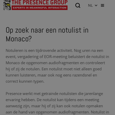
NL
Op zoek naar een notulist in
Monaco?
Notuleren is een tijdrovende activiteit. Nog uren na een
event, vergadering of EOR-meeting beluistert de notulist in
Monaco de opgenomen audiofragmenten en controleert
hij of zij de notulen. Een notulist moet niet alleen goed
kunnen luisteren, maar ook nog eens razendsnel en
correct kunnen typen.
Presence werkt met getrainde notulisten die jarenlange
ervaring hebben. De notulist kan tijdens een meeting
aanwezig zijn, maar hij of zij kan ook notulen opmaken
aan de hand van opgenomen audiofragmenten. Notulist in