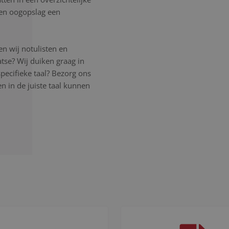
 een oogopslag een
n wij notulisten en
atse? Wij duiken graag in
pecifieke taal? Bezorg ons
 in de juiste taal kunnen