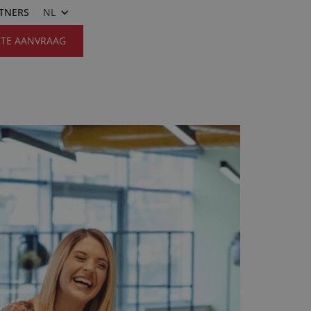
RTNERS
NL
RTE AANVRAAG