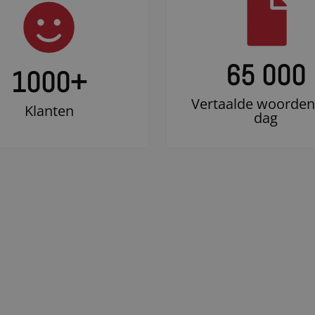
65 000
1000
+
Vertaalde woorden
Klanten
dag