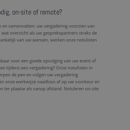
dig, on-site of remote?
en en samenvatten: uw vergadering voorzien van
l wat overzicht als uw gesprekspartners straks de
hankelijk van uw wensen, werken onze notulisten
sbaar voor een goede opvolging van uw event of
en tijdens een vergadering? Onze notulisten in
herpen de pen en volgen uw vergadering
n onze werkwijze naadloos af op uw voorkeur en
 ter plaatse als vanop afstand. Notuleren on-site