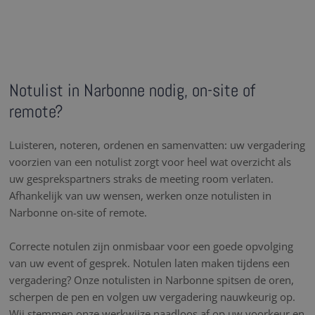
Notulist in Narbonne nodig, on-site of
remote?
Luisteren, noteren, ordenen en samenvatten: uw vergadering
voorzien van een notulist zorgt voor heel wat overzicht als
uw gesprekspartners straks de meeting room verlaten.
Afhankelijk van uw wensen, werken onze notulisten in
Narbonne on-site of remote.
Correcte notulen zijn onmisbaar voor een goede opvolging
van uw event of gesprek. Notulen laten maken tijdens een
vergadering? Onze notulisten in Narbonne spitsen de oren,
scherpen de pen en volgen uw vergadering nauwkeurig op.
Wij stemmen onze werkwijze naadloos af op uw voorkeur en