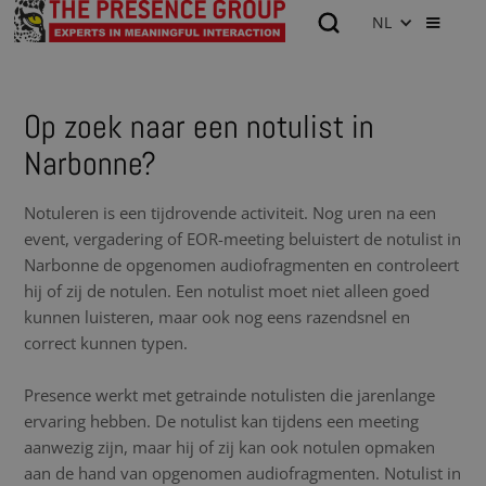
NL
Op zoek naar een notulist in
Narbonne?
Notuleren is een tijdrovende activiteit. Nog uren na een
event, vergadering of EOR-meeting beluistert de notulist in
Narbonne de opgenomen audiofragmenten en controleert
hij of zij de notulen. Een notulist moet niet alleen goed
kunnen luisteren, maar ook nog eens razendsnel en
correct kunnen typen.
Presence werkt met getrainde notulisten die jarenlange
ervaring hebben. De notulist kan tijdens een meeting
aanwezig zijn, maar hij of zij kan ook notulen opmaken
aan de hand van opgenomen audiofragmenten. Notulist in