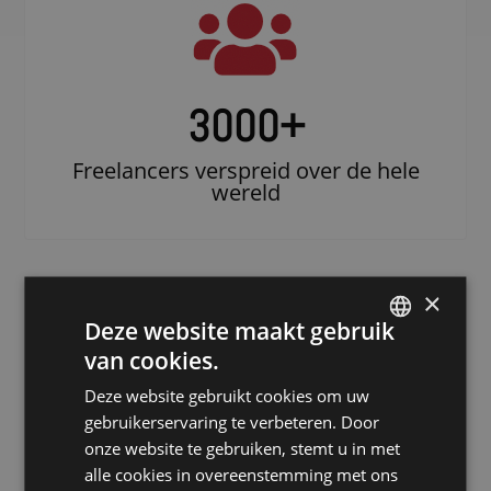
3000
+
Freelancers verspreid over de hele
wereld
×
Deze website maakt gebruik
van cookies.
DUTCH
Deze website gebruikt cookies om uw
DUTCH
gebruikerservaring te verbeteren. Door
GERMAN
Doe beroep op
onze website te gebruiken, stemt u in met
alle cookies in overeenstemming met ons
FRENCH
een erkende