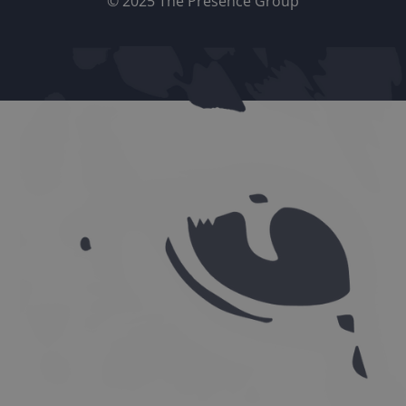
© 2025 The Presence Group