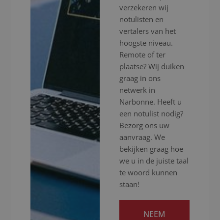
verzekeren wij
notulisten en
vertalers van het
hoogste niveau.
Remote of ter
plaatse? Wij duiken
graag in ons
netwerk in
Narbonne. Heeft u
een notulist nodig?
Bezorg ons uw
aanvraag. We
bekijken graag hoe
we u in de juiste taal
te woord kunnen
staan!
NEEM