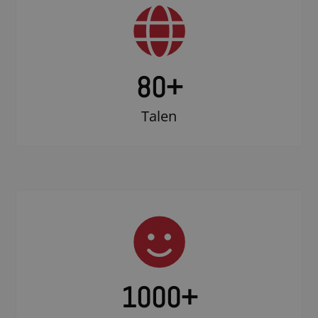
80+
Talen
1000
+