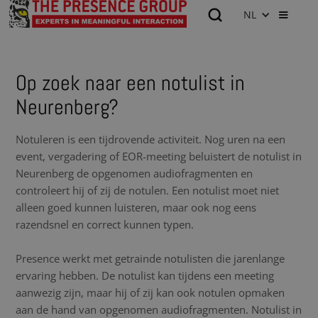
NL
Op zoek naar een notulist in
Neurenberg?
Notuleren is een tijdrovende activiteit. Nog uren na een
event, vergadering of EOR-meeting beluistert de notulist in
Neurenberg de opgenomen audiofragmenten en
controleert hij of zij de notulen. Een notulist moet niet
alleen goed kunnen luisteren, maar ook nog eens
razendsnel en correct kunnen typen.
Presence werkt met getrainde notulisten die jarenlange
ervaring hebben. De notulist kan tijdens een meeting
aanwezig zijn, maar hij of zij kan ook notulen opmaken
aan de hand van opgenomen audiofragmenten. Notulist in