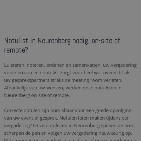
Notulist in Neurenberg nodig, on-site of
remote?
Luisteren, noteren, ordenen en samenvatten: uw vergadering
voorzien van een notulist zorgt voor heel wat overzicht als
uw gesprekspartners straks de meeting room verlaten.
Afhankelijk van uw wensen, werken onze notulisten in
Neurenberg on-site of remote.
Correcte notulen zijn onmisbaar voor een goede opvolging
van uw event of gesprek. Notulen laten maken tijdens een
vergadering? Onze notulisten in Neurenberg spitsen de oren,
scherpen de pen en volgen uw vergadering nauwkeurig op.
Wij stemmen onze werkwijze naadloos af op uw voorkeur en