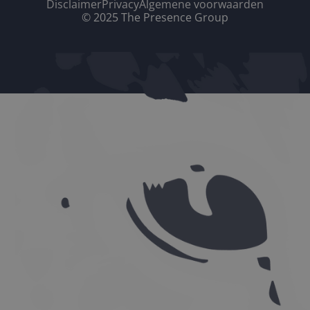
Disclaimer
Privacy
Algemene voorwaarden
© 2025 The Presence Group