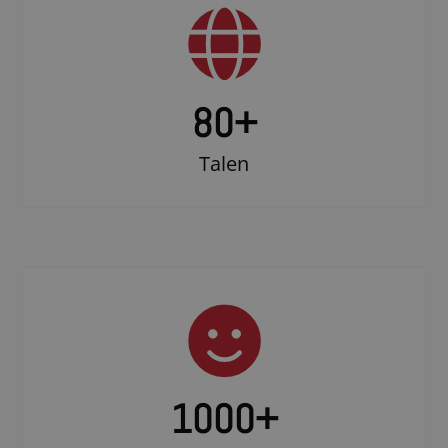
80+
Talen
1000
+