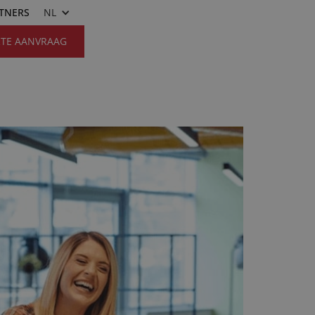
RTNERS
NL
RTE AANVRAAG