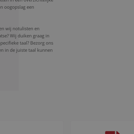
 een oogopslag een
n wij notulisten en
atse? Wij duiken graag in
pecifieke taal? Bezorg ons
 in de juiste taal kunnen