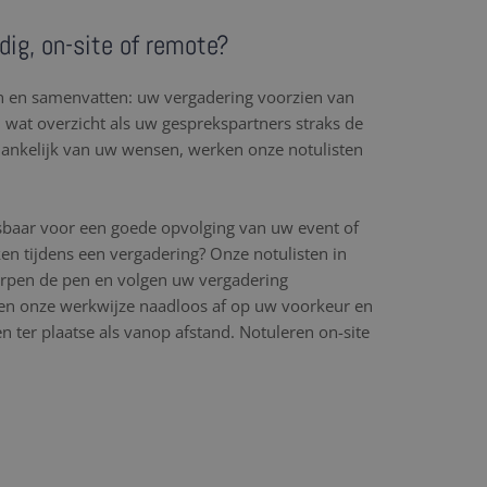
odig, on-site of remote?
en en samenvatten: uw vergadering voorzien van
l wat overzicht als uw gesprekspartners straks de
hankelijk van uw wensen, werken onze notulisten
sbaar voor een goede opvolging van uw event of
en tijdens een vergadering? Onze notulisten in
herpen de pen en volgen uw vergadering
n onze werkwijze naadloos af op uw voorkeur en
 ter plaatse als vanop afstand. Notuleren on-site