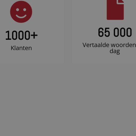
65 000
1000
+
Vertaalde woorden
Klanten
dag