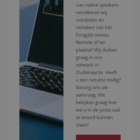
van native speakers
verzekeren wij
notulisten en
vertalers van het
hoogste niveau.
Remote of ter
plaatse? Wij duiken
graag in ons
netwerk in
Oudenaarde. Heeft
u een notulist nodig?
Bezorg ons uw
aanvraag. We
bekijken graag hoe
we u in de juiste taal
te woord kunnen
staan!