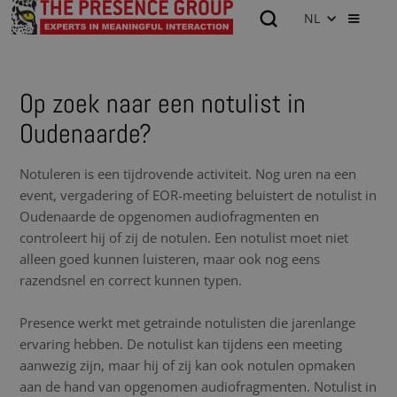
NL
Op zoek naar een notulist in
Oudenaarde?
Notuleren is een tijdrovende activiteit. Nog uren na een
event, vergadering of EOR-meeting beluistert de notulist in
Oudenaarde de opgenomen audiofragmenten en
controleert hij of zij de notulen. Een notulist moet niet
alleen goed kunnen luisteren, maar ook nog eens
razendsnel en correct kunnen typen.
Presence werkt met getrainde notulisten die jarenlange
ervaring hebben. De notulist kan tijdens een meeting
aanwezig zijn, maar hij of zij kan ook notulen opmaken
aan de hand van opgenomen audiofragmenten. Notulist in