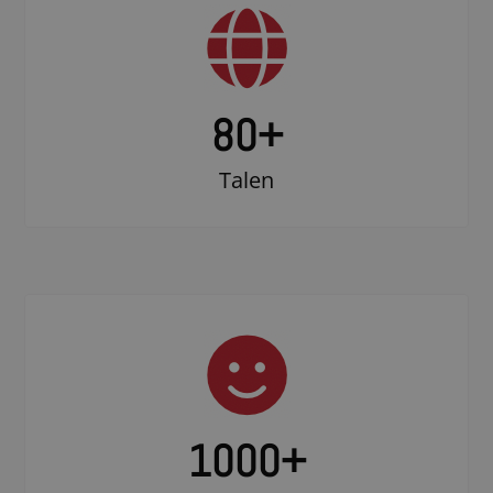
80+
Talen
1000
+