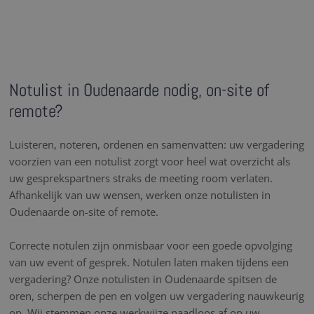
Notulist in Oudenaarde nodig, on-site of
remote?
Luisteren, noteren, ordenen en samenvatten: uw vergadering
voorzien van een notulist zorgt voor heel wat overzicht als
uw gesprekspartners straks de meeting room verlaten.
Afhankelijk van uw wensen, werken onze notulisten in
Oudenaarde on-site of remote.
Correcte notulen zijn onmisbaar voor een goede opvolging
van uw event of gesprek. Notulen laten maken tijdens een
vergadering? Onze notulisten in Oudenaarde spitsen de
oren, scherpen de pen en volgen uw vergadering nauwkeurig
op. Wij stemmen onze werkwijze naadloos af op uw