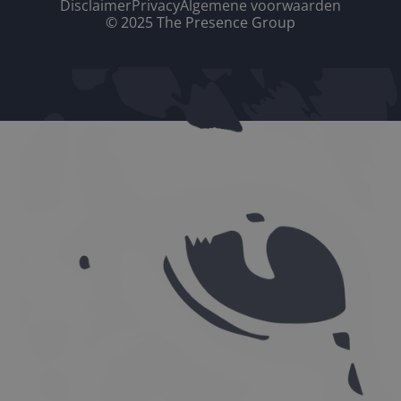
Disclaimer
Privacy
Algemene voorwaarden
© 2025 The Presence Group