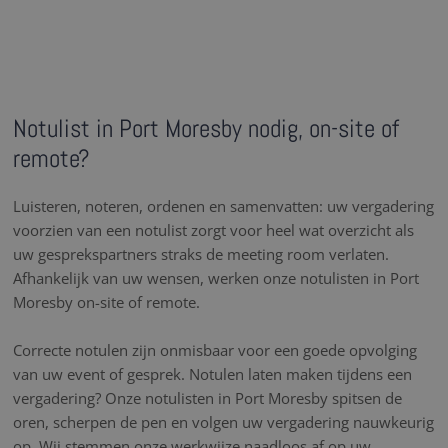
Notulist in Port Moresby nodig, on-site of
remote?
Luisteren, noteren, ordenen en samenvatten: uw vergadering
voorzien van een notulist zorgt voor heel wat overzicht als
uw gesprekspartners straks de meeting room verlaten.
Afhankelijk van uw wensen, werken onze notulisten in Port
Moresby on-site of remote.
Correcte notulen zijn onmisbaar voor een goede opvolging
van uw event of gesprek. Notulen laten maken tijdens een
vergadering? Onze notulisten in Port Moresby spitsen de
oren, scherpen de pen en volgen uw vergadering nauwkeurig
op. Wij stemmen onze werkwijze naadloos af op uw