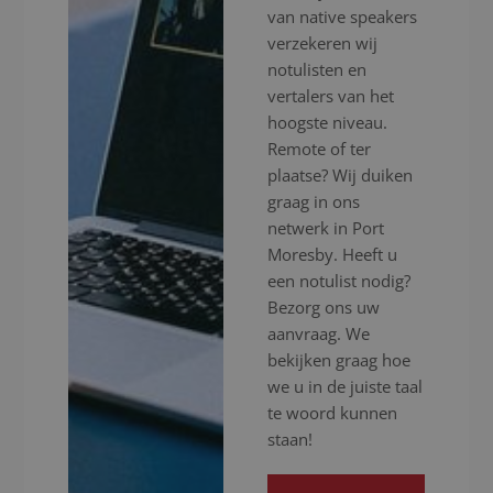
van native speakers
verzekeren wij
notulisten en
vertalers van het
hoogste niveau.
Remote of ter
plaatse? Wij duiken
graag in ons
netwerk in Port
Moresby. Heeft u
een notulist nodig?
Bezorg ons uw
aanvraag. We
bekijken graag hoe
we u in de juiste taal
te woord kunnen
staan!