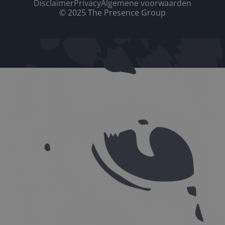
Disclaimer
Privacy
Algemene voorwaarden
© 2025 The Presence Group