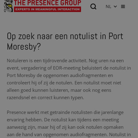
NL
Op zoek naar een notulist in Port
Moresby?
Notuleren is een tijdrovende activiteit. Nog uren na een
event, vergadering of EOR-meeting beluistert de notulist in
Port Moresby de opgenomen audiofragmenten en
controleert hij of zij de notulen. Een notulist moet niet
alleen goed kunnen luisteren, maar ook nog eens
razendsnel en correct kunnen typen.
Presence werkt met getrainde notulisten die jarenlange
ervaring hebben. De notulist kan tijdens een meeting
aanwezig zijn, maar hij of zij kan ook notulen opmaken
aan de hand van opgenomen audiofragmenten. Notulist in