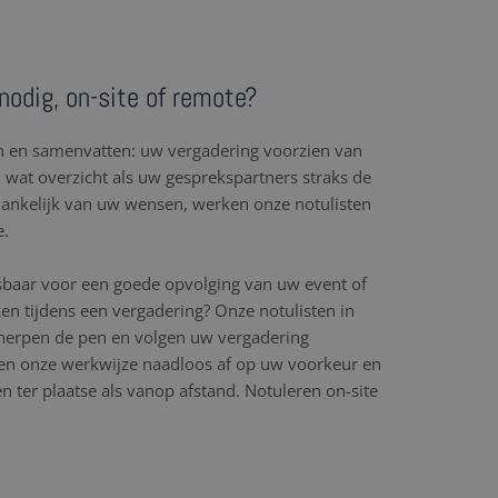
 nodig, on-site of remote?
en en samenvatten: uw vergadering voorzien van
l wat overzicht als uw gesprekspartners straks de
hankelijk van uw wensen, werken onze notulisten
e.
sbaar voor een goede opvolging van uw event of
en tijdens een vergadering? Onze notulisten in
scherpen de pen en volgen uw vergadering
n onze werkwijze naadloos af op uw voorkeur en
 ter plaatse als vanop afstand. Notuleren on-site