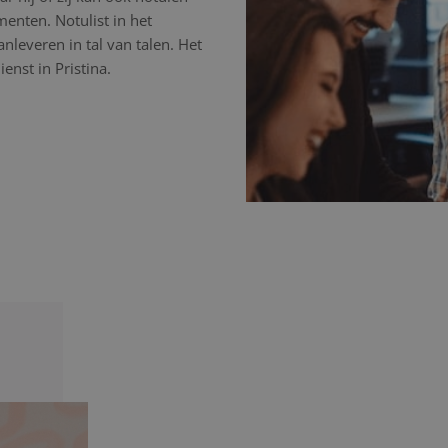
nten. Notulist in het
nleveren in tal van talen. Het
enst in Pristina.