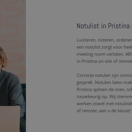
Notulist in Pristina
Luisteren, noteren, orden
een notulist zorgt voor hee
meeting room verlaten. Af
in Pristina on-site of remot
Correcte notulen zijn onmi
gesprek. Notulen laten mak
Pristina spitsen de oren, 
nauwkeurig op. Wij stemme
werken zowel met notulisten
of remote: aan u de keuze!