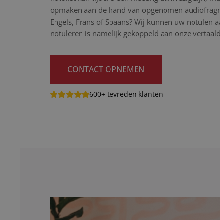
opmaken aan de hand van opgenomen audiofragme
Engels, Frans of Spaans? Wij kunnen uw notulen aa
notuleren is namelijk gekoppeld aan onze vertaaldi
CONTACT OPNEMEN
600+ tevreden klanten