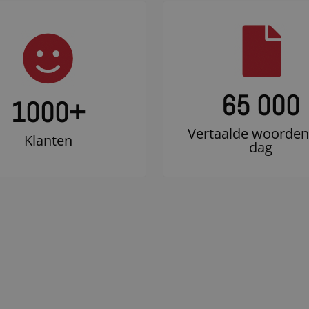
65 000
1000
+
Vertaalde woorden
Klanten
dag