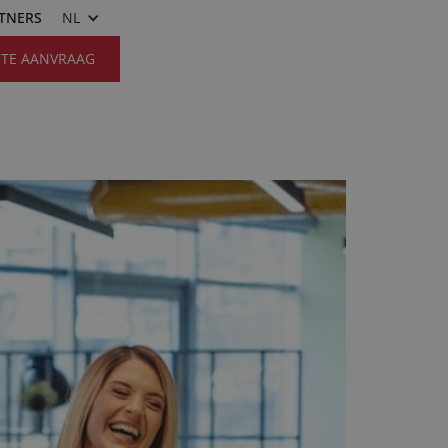
RTNERS
NL
RTE AANVRAAG