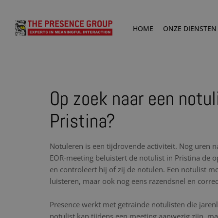
HOME
ONZE DIENSTEN
Op zoek naar een notuli
Pristina?
Notuleren is een tijdrovende activiteit. Nog uren 
EOR-meeting beluistert de notulist in Pristina d
en controleert hij of zij de notulen. Een notulist 
luisteren, maar ook nog eens razendsnel en corre
Presence werkt met getrainde notulisten die jare
notulist kan tijdens een meeting aanwezig zijn, maa