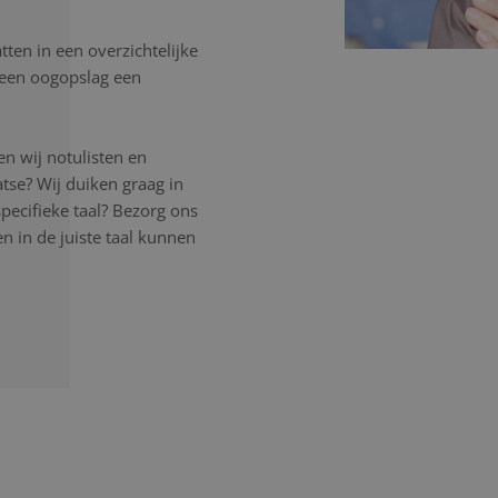
ten in een overzichtelijke
in een oogopslag een
n wij notulisten en
atse? Wij duiken graag in
pecifieke taal? Bezorg ons
 in de juiste taal kunnen