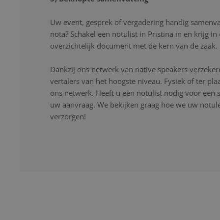
Uw event, gesprek of vergadering handig samenvat
nota? Schakel een notulist in Pristina in en krijg 
overzichtelijk document met de kern van de zaak.
Dankzij ons netwerk van native speakers verzekere
vertalers van het hoogste niveau. Fysiek of ter pla
ons netwerk. Heeft u een notulist nodig voor een s
uw aanvraag. We bekijken graag hoe we uw notulen
verzorgen!