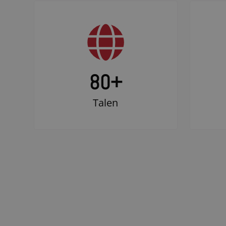
80+
Talen