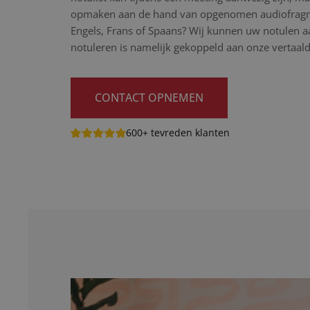
opmaken aan de hand van opgenomen audiofragme
Engels, Frans of Spaans? Wij kunnen uw notulen aa
notuleren is namelijk gekoppeld aan onze vertaald
CONTACT OPNEMEN
600+ tevreden klanten