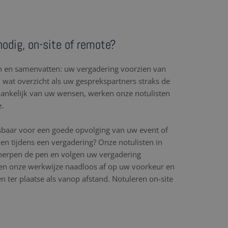
nodig, on-site of remote?
en en samenvatten: uw vergadering voorzien van
l wat overzicht als uw gesprekspartners straks de
hankelijk van uw wensen, werken onze notulisten
e.
sbaar voor een goede opvolging van uw event of
en tijdens een vergadering? Onze notulisten in
cherpen de pen en volgen uw vergadering
n onze werkwijze naadloos af op uw voorkeur en
 ter plaatse als vanop afstand. Notuleren on-site