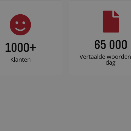
65 000
1000
+
Vertaalde woorden
Klanten
dag