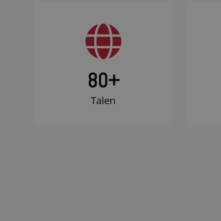
80+
Talen