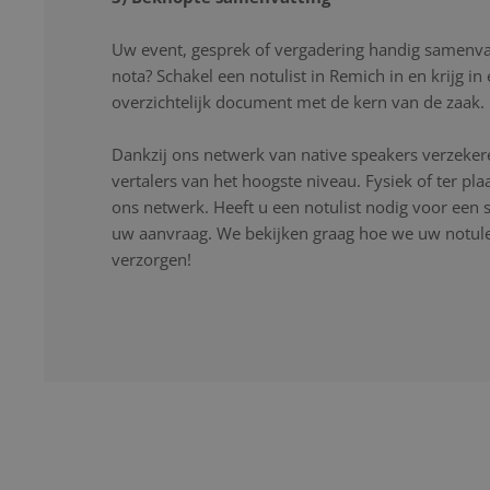
Uw event, gesprek of vergadering handig samenvat
nota? Schakel een notulist in Remich in en krijg i
overzichtelijk document met de kern van de zaak.
Dankzij ons netwerk van native speakers verzekere
vertalers van het hoogste niveau. Fysiek of ter pla
ons netwerk. Heeft u een notulist nodig voor een s
uw aanvraag. We bekijken graag hoe we uw notulen
verzorgen!