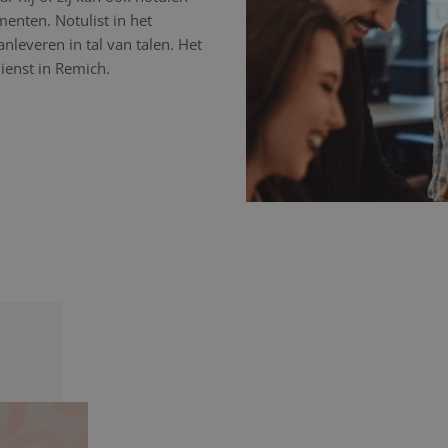
nten. Notulist in het
nleveren in tal van talen. Het
ienst in Remich.