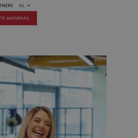
RTNERS
NL
RTE AANVRAAG