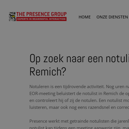
HOME
ONZE DIENSTEN
Op zoek naar een notuli
Remich?
Notuleren is een tijdrovende activiteit. Nog uren 
EOR-meeting beluistert de notulist in Remich d
en controleert hij of zij de notulen. Een notulist 
luisteren, maar ook nog eens razendsnel en corre
Presence werkt met getrainde notulisten die jare
notulist kan tijdens een meeting aanwezig zijn, maa