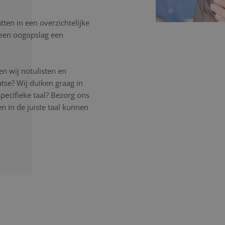
ten in een overzichtelijke
n een oogopslag een
n wij notulisten en
atse? Wij duiken graag in
pecifieke taal? Bezorg ons
 in de juiste taal kunnen