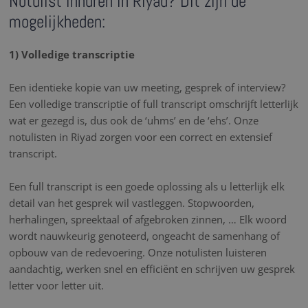
Notulist inhuren in Riyad? Dit zijn de
mogelijkheden:
1) Volledige transcriptie
Een identieke kopie van uw meeting, gesprek of interview?
Een volledige transcriptie of full transcript omschrijft letterlijk
wat er gezegd is, dus ook de ‘uhms’ en de ‘ehs’. Onze
notulisten in Riyad zorgen voor een correct en extensief
transcript.
Een full transcript is een goede oplossing als u letterlijk elk
detail van het gesprek wil vastleggen. Stopwoorden,
herhalingen, spreektaal of afgebroken zinnen, … Elk woord
wordt nauwkeurig genoteerd, ongeacht de samenhang of
opbouw van de redevoering. Onze notulisten luisteren
aandachtig, werken snel en efficiënt en schrijven uw gesprek
letter voor letter uit.