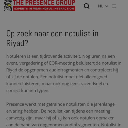
NL
Op zoek naar een notulist in
Riyad?
Notuleren is een tijdrovende activiteit. Nog uren na een
event, vergadering of EOR-meeting beluistert de notulist in
Riyad de opgenomen audiofragmenten en controleert hij
of zij de notulen. Een notulist moet niet alleen goed
kunnen luisteren, maar ook nog eens razendsnel en
correct kunnen typen.
Presence werkt met getrainde notulisten die jarenlange
ervaring hebben. De notulist kan tijdens een meeting
aanwezig zijn, maar hij of zij kan ook notulen opmaken
aan de hand van opgenomen audiofragmenten. Notulist in