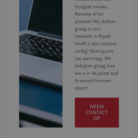
hoogste niveau.
Remote of ter
plaatse? Wij duiken
graag in ons
netwerk in Riyad.
Heeft u een notulist
nodig? Bezorg ons
uw aanvraag. We
bekijken graag hoe
we u in de juiste taal
te woord kunnen
staan!
NEEM
CONTACT
OP