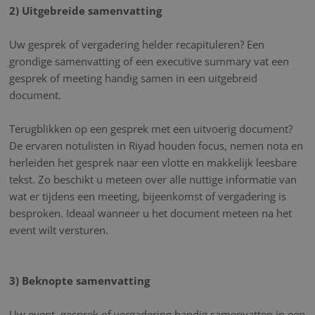
2) Uitgebreide samenvatting
Uw gesprek of vergadering helder recapituleren? Een
grondige samenvatting of een executive summary vat een
gesprek of meeting handig samen in een uitgebreid
document.
Terugblikken op een gesprek met een uitvoerig document?
De ervaren notulisten in Riyad houden focus, nemen nota en
herleiden het gesprek naar een vlotte en makkelijk leesbare
tekst. Zo beschikt u meteen over alle nuttige informatie van
wat er tijdens een meeting, bijeenkomst of vergadering is
besproken. Ideaal wanneer u het document meteen na het
event wilt versturen.
3) Beknopte samenvatting
Uw event, gesprek of vergadering handig samenvatten in een