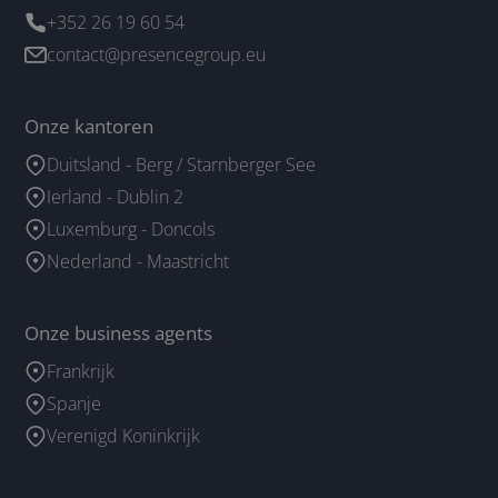
+352 26 19 60 54
contact@presencegroup.eu
Onze kantoren
Duitsland - Berg / Starnberger See
Ierland - Dublin 2
Luxemburg - Doncols
Nederland - Maastricht
Onze business agents
Frankrijk
Spanje
Verenigd Koninkrijk