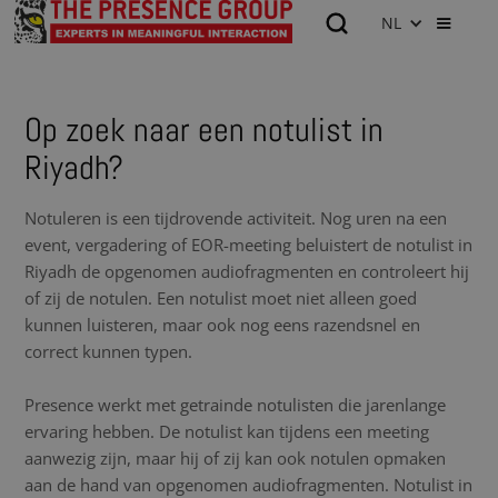
NL
Op zoek naar een notulist in
Riyadh?
Notuleren is een tijdrovende activiteit. Nog uren na een
event, vergadering of EOR-meeting beluistert de notulist in
Riyadh de opgenomen audiofragmenten en controleert hij
of zij de notulen. Een notulist moet niet alleen goed
kunnen luisteren, maar ook nog eens razendsnel en
correct kunnen typen.
Presence werkt met getrainde notulisten die jarenlange
ervaring hebben. De notulist kan tijdens een meeting
aanwezig zijn, maar hij of zij kan ook notulen opmaken
aan de hand van opgenomen audiofragmenten. Notulist in