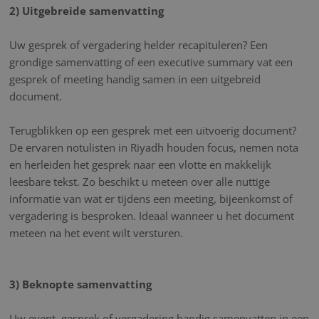
2) Uitgebreide samenvatting
Uw gesprek of vergadering helder recapituleren? Een
grondige samenvatting of een executive summary vat een
gesprek of meeting handig samen in een uitgebreid
document.
Terugblikken op een gesprek met een uitvoerig document?
De ervaren notulisten in Riyadh houden focus, nemen nota
en herleiden het gesprek naar een vlotte en makkelijk
leesbare tekst. Zo beschikt u meteen over alle nuttige
informatie van wat er tijdens een meeting, bijeenkomst of
vergadering is besproken. Ideaal wanneer u het document
meteen na het event wilt versturen.
3) Beknopte samenvatting
Uw event, gesprek of vergadering handig samenvatten in een