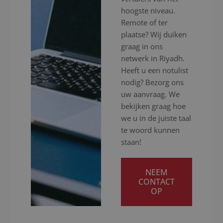
hoogste niveau.
Remote of ter
plaatse? Wij duiken
graag in ons
netwerk in Riyadh.
Heeft u een notulist
nodig? Bezorg ons
uw aanvraag. We
bekijken graag hoe
we u in de juiste taal
te woord kunnen
staan!
NEEM
CONTACT
OP