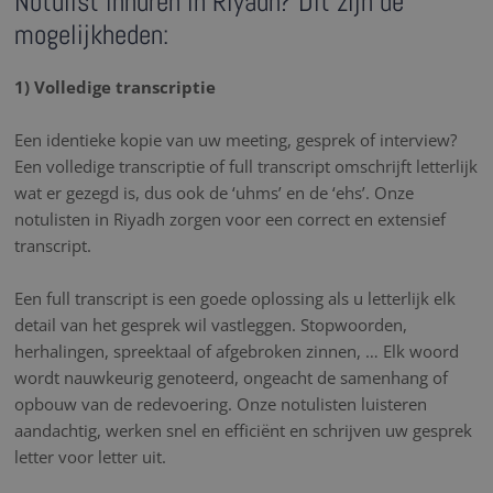
Notulist inhuren in Riyadh? Dit zijn de
mogelijkheden:
1) Volledige transcriptie
Een identieke kopie van uw meeting, gesprek of interview?
Een volledige transcriptie of full transcript omschrijft letterlijk
wat er gezegd is, dus ook de ‘uhms’ en de ‘ehs’. Onze
notulisten in Riyadh zorgen voor een correct en extensief
transcript.
Een full transcript is een goede oplossing als u letterlijk elk
detail van het gesprek wil vastleggen. Stopwoorden,
herhalingen, spreektaal of afgebroken zinnen, … Elk woord
wordt nauwkeurig genoteerd, ongeacht de samenhang of
opbouw van de redevoering. Onze notulisten luisteren
aandachtig, werken snel en efficiënt en schrijven uw gesprek
letter voor letter uit.