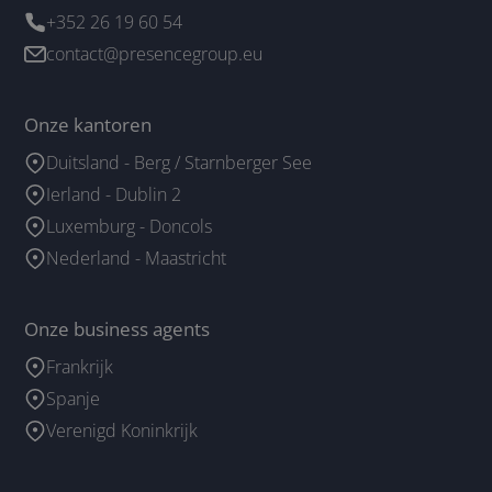
+352 26 19 60 54
contact@presencegroup.eu
Onze kantoren
Duitsland - Berg / Starnberger See
Ierland - Dublin 2
Luxemburg - Doncols
Nederland - Maastricht
Onze business agents
Frankrijk
Spanje
Verenigd Koninkrijk