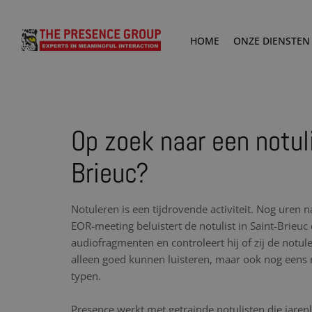
HOME
ONZE DIENSTEN
Op zoek naar een notuli
Brieuc?
Notuleren is een tijdrovende activiteit. Nog uren 
EOR-meeting beluistert de notulist in Saint-Brie
audiofragmenten en controleert hij of zij de notule
alleen goed kunnen luisteren, maar ook nog eens 
typen.
Presence werkt met getrainde notulisten die jare