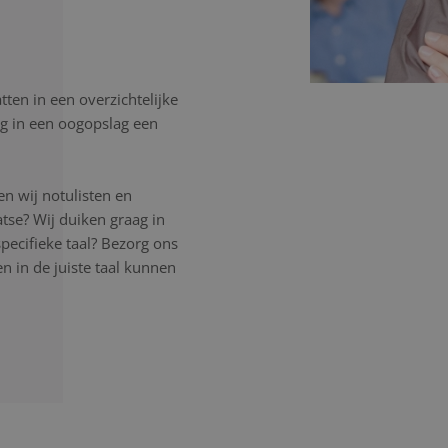
ten in een overzichtelijke
ijg in een oogopslag een
n wij notulisten en
atse? Wij duiken graag in
pecifieke taal? Bezorg ons
 in de juiste taal kunnen