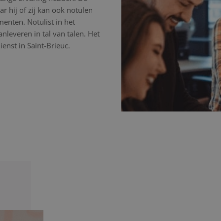
r hij of zij kan ook notulen
nten. Notulist in het
nleveren in tal van talen. Het
enst in Saint-Brieuc.