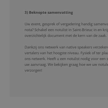
3) Beknopte samenvatting
Uw event, gesprek of vergadering handig samenvat
nota? Schakel een notulist in Saint-Brieuc in en kr
overzichtelijk document met de kern van de zaak.
Dankzij ons netwerk van native speakers verzekere
vertalers van het hoogste niveau. Fysiek of ter pla
ons netwerk. Heeft u een notulist nodig voor een s
uw aanvraag. We bekijken graag hoe we uw notulen
verzorgen!