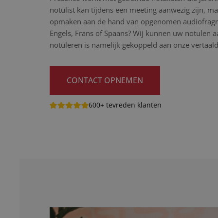
notulist kan tijdens een meeting aanwezig zijn, maa
opmaken aan de hand van opgenomen audiofragme
Engels, Frans of Spaans? Wij kunnen uw notulen aa
notuleren is namelijk gekoppeld aan onze vertaaldi
CONTACT OPNEMEN
600+ tevreden klanten