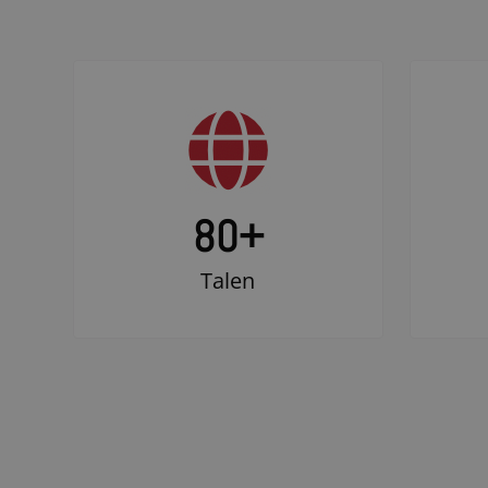
80+
Talen