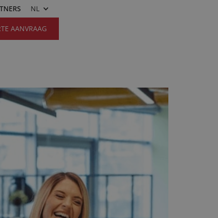
RTNERS
NL
RTE AANVRAAG