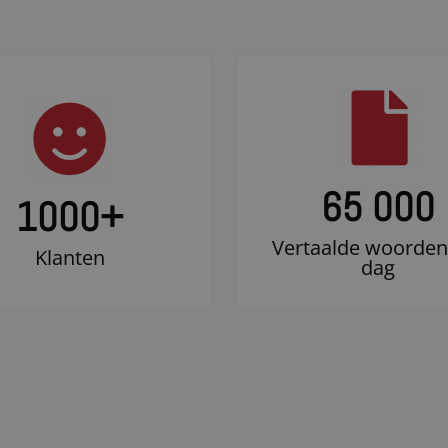
65 000
1000
+
Vertaalde woorden
Klanten
dag