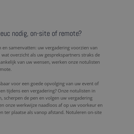
ieuc nodig, on-site of remote?
en en samenvatten: uw vergadering voorzien van
l wat overzicht als uw gesprekspartners straks de
hankelijk van uw wensen, werken onze notulisten
emote.
sbaar voor een goede opvolging van uw event of
en tijdens een vergadering? Onze notulisten in
en, scherpen de pen en volgen uw vergadering
n onze werkwijze naadloos af op uw voorkeur en
 ter plaatse als vanop afstand. Notuleren on-site