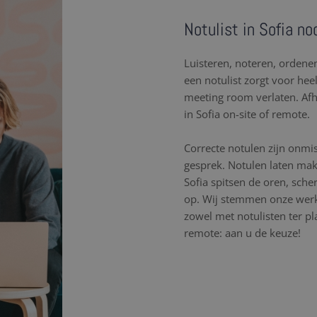
Notulist in Sofia no
Luisteren, noteren, orden
een notulist zorgt voor hee
meeting room verlaten. Af
in Sofia on-site of remote.
Correcte notulen zijn onmi
gesprek. Notulen laten mak
Sofia spitsen de oren, sch
op. Wij stemmen onze werk
zowel met notulisten ter pl
remote: aan u de keuze!