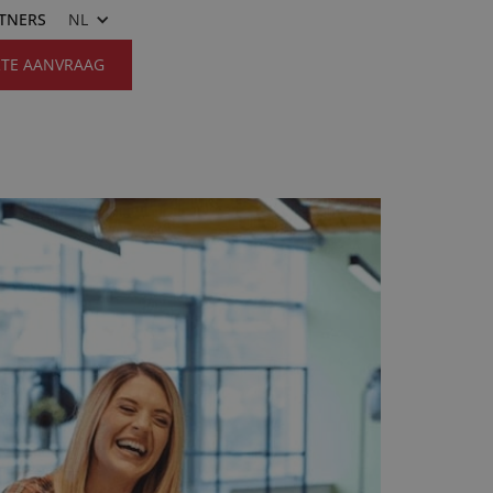
RTNERS
NL
RTE AANVRAAG