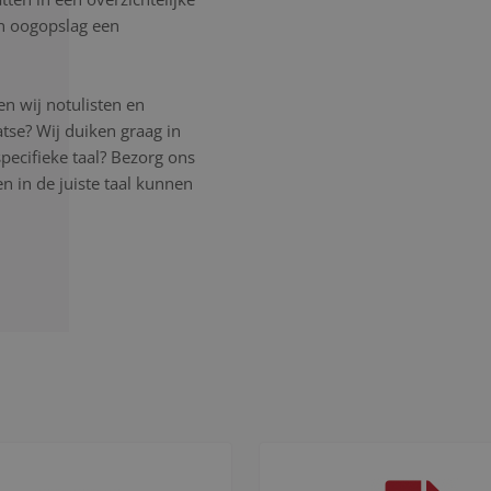
een oogopslag een
n wij notulisten en
atse? Wij duiken graag in
pecifieke taal? Bezorg ons
 in de juiste taal kunnen