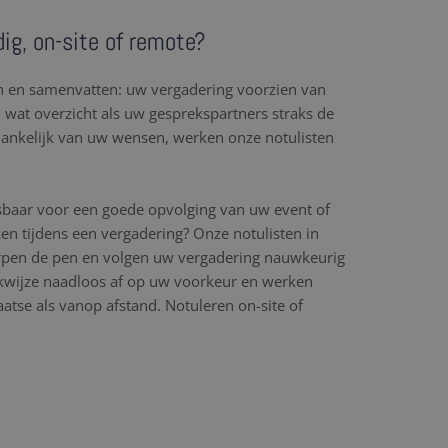
dig, on-site of remote?
en en samenvatten: uw vergadering voorzien van
l wat overzicht als uw gesprekspartners straks de
hankelijk van uw wensen, werken onze notulisten
sbaar voor een goede opvolging van uw event of
en tijdens een vergadering? Onze notulisten in
erpen de pen en volgen uw vergadering nauwkeurig
wijze naadloos af op uw voorkeur en werken
aatse als vanop afstand. Notuleren on-site of