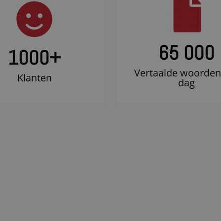
65 000
1000
+
Vertaalde woorden
Klanten
dag