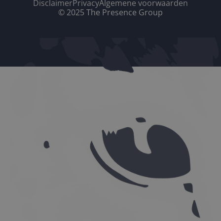
Disclaimer
Privacy
Algemene voorwaarden
© 2025 The Presence Group