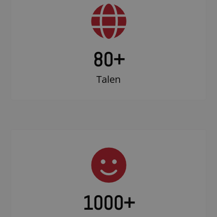
80+
Talen
1000
+