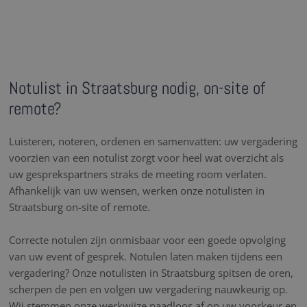
Notulist in Straatsburg nodig, on-site of
remote?
Luisteren, noteren, ordenen en samenvatten: uw vergadering
voorzien van een notulist zorgt voor heel wat overzicht als
uw gesprekspartners straks de meeting room verlaten.
Afhankelijk van uw wensen, werken onze notulisten in
Straatsburg on-site of remote.
Correcte notulen zijn onmisbaar voor een goede opvolging
van uw event of gesprek. Notulen laten maken tijdens een
vergadering? Onze notulisten in Straatsburg spitsen de oren,
scherpen de pen en volgen uw vergadering nauwkeurig op.
Wij stemmen onze werkwijze naadloos af op uw voorkeur en