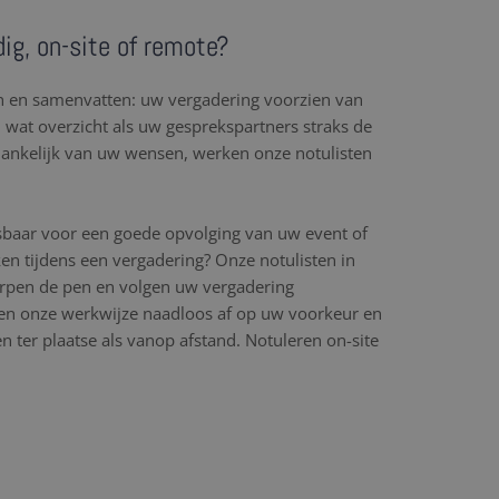
dig, on-site of remote?
en en samenvatten: uw vergadering voorzien van
l wat overzicht als uw gesprekspartners straks de
hankelijk van uw wensen, werken onze notulisten
sbaar voor een goede opvolging van uw event of
en tijdens een vergadering? Onze notulisten in
erpen de pen en volgen uw vergadering
n onze werkwijze naadloos af op uw voorkeur en
 ter plaatse als vanop afstand. Notuleren on-site