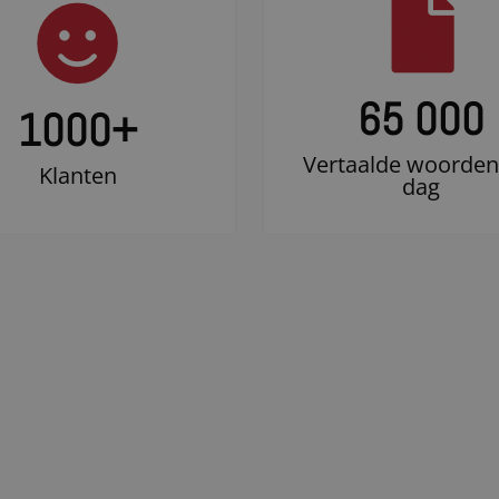
65 000
1000
+
Vertaalde woorden
Klanten
dag