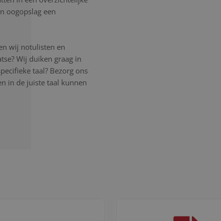
een oogopslag een
n wij notulisten en
atse? Wij duiken graag in
pecifieke taal? Bezorg ons
 in de juiste taal kunnen