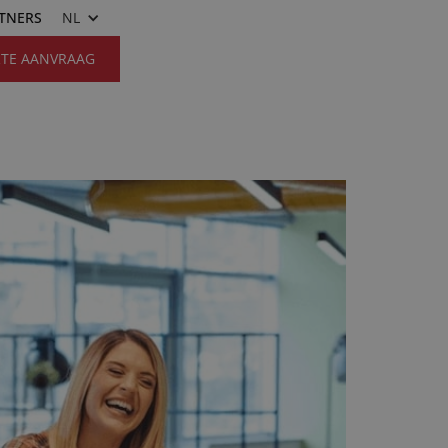
RTNERS
NL
RTE AANVRAAG