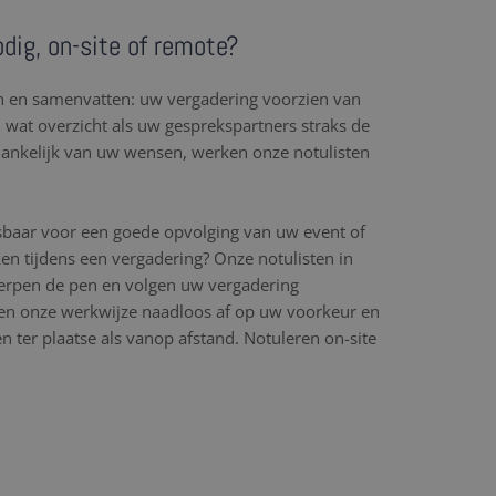
nodig, on-site of remote?
en en samenvatten: uw vergadering voorzien van
l wat overzicht als uw gesprekspartners straks de
hankelijk van uw wensen, werken onze notulisten
sbaar voor een goede opvolging van uw event of
en tijdens een vergadering? Onze notulisten in
cherpen de pen en volgen uw vergadering
n onze werkwijze naadloos af op uw voorkeur en
 ter plaatse als vanop afstand. Notuleren on-site