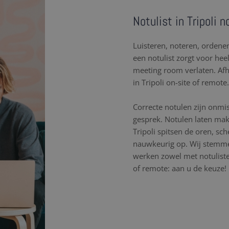
Notulist in Tripoli 
Luisteren, noteren, orden
een notulist zorgt voor hee
meeting room verlaten. Af
in Tripoli on-site of remote.
Correcte notulen zijn onmi
gesprek. Notulen laten mak
Tripoli spitsen de oren, s
nauwkeurig op. Wij stemme
werken zowel met notulisten
of remote: aan u de keuze!