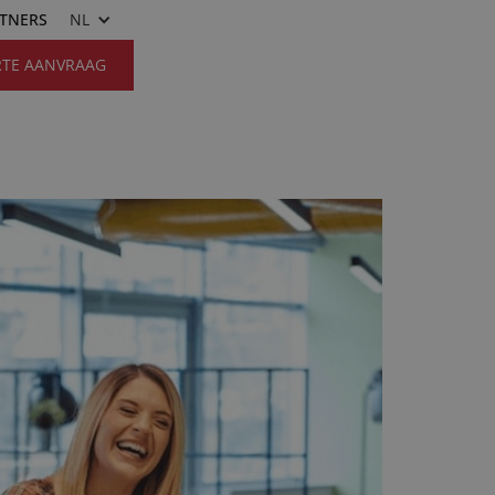
RTNERS
NL
RTE AANVRAAG