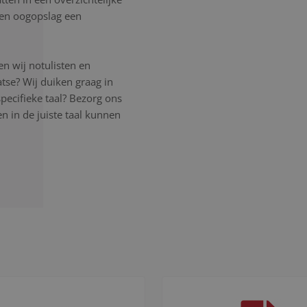
 een oogopslag een
n wij notulisten en
atse? Wij duiken graag in
pecifieke taal? Bezorg ons
 in de juiste taal kunnen