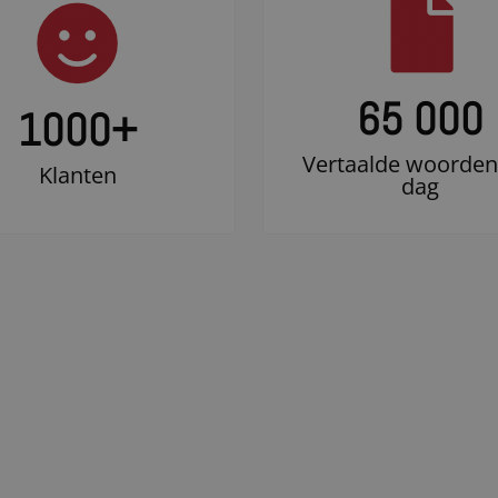
65 000
1000
+
Vertaalde woorden
Klanten
dag