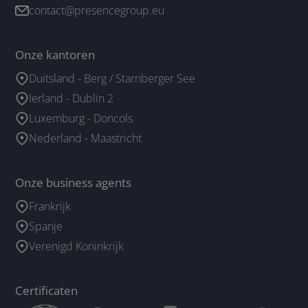
contact@presencegroup.eu
Onze kantoren
Duitsland - Berg / Starnberger See
Ierland - Dublin 2
Luxemburg - Doncols
Nederland - Maastricht
Onze business agents
Frankrijk
Spanje
Verenigd Koninkrijk
Certificaten