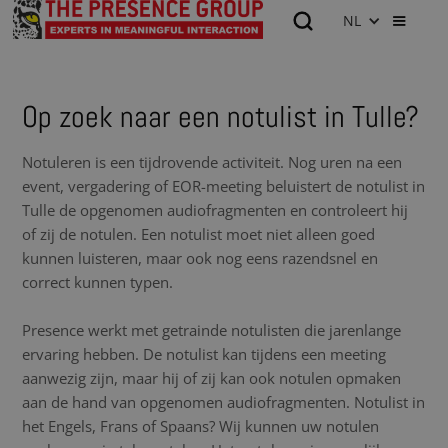
NL
Op zoek naar een notulist in Tulle?
Notuleren is een tijdrovende activiteit. Nog uren na een
event, vergadering of EOR-meeting beluistert de notulist in
Tulle de opgenomen audiofragmenten en controleert hij
of zij de notulen. Een notulist moet niet alleen goed
kunnen luisteren, maar ook nog eens razendsnel en
correct kunnen typen.
Presence werkt met getrainde notulisten die jarenlange
ervaring hebben. De notulist kan tijdens een meeting
aanwezig zijn, maar hij of zij kan ook notulen opmaken
aan de hand van opgenomen audiofragmenten. Notulist in
het Engels, Frans of Spaans? Wij kunnen uw notulen