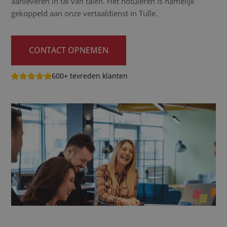
aanleveren in tal van talen. Het notuleren is namelijk
gekoppeld aan onze vertaaldienst in Tulle.
CONTACT OPNEMEN
600+ tevreden klanten