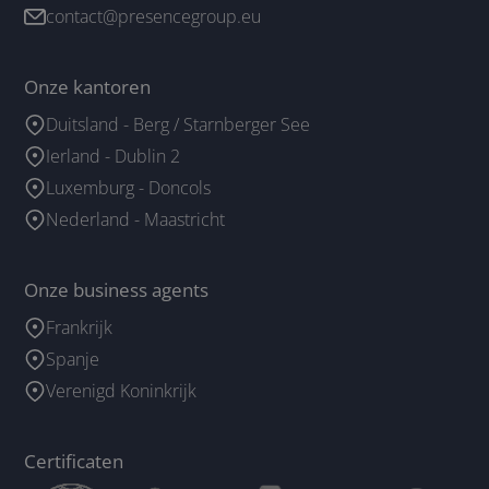
contact@presencegroup.eu
Onze kantoren
Duitsland - Berg / Starnberger See
Ierland - Dublin 2
Luxemburg - Doncols
Nederland - Maastricht
Onze business agents
Frankrijk
Spanje
Verenigd Koninkrijk
Certificaten