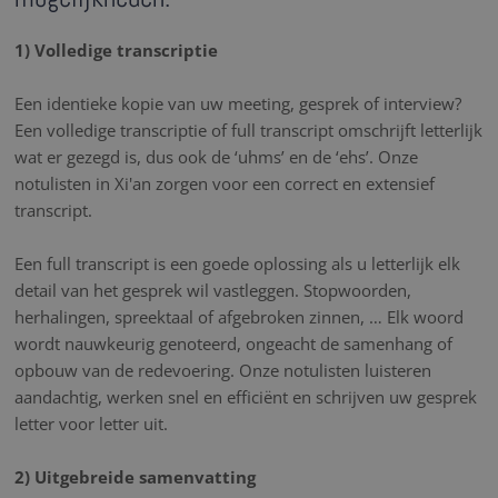
1) Volledige transcriptie
Een identieke kopie van uw meeting, gesprek of interview?
Een volledige transcriptie of full transcript omschrijft letterlijk
wat er gezegd is, dus ook de ‘uhms’ en de ‘ehs’. Onze
notulisten in Xi'an zorgen voor een correct en extensief
transcript.
Een full transcript is een goede oplossing als u letterlijk elk
detail van het gesprek wil vastleggen. Stopwoorden,
herhalingen, spreektaal of afgebroken zinnen, … Elk woord
wordt nauwkeurig genoteerd, ongeacht de samenhang of
opbouw van de redevoering. Onze notulisten luisteren
aandachtig, werken snel en efficiënt en schrijven uw gesprek
letter voor letter uit.
2) Uitgebreide samenvatting