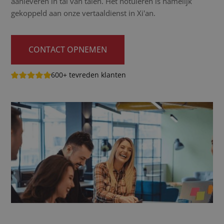
aanleveren in tal van talen. Het notuleren is namelijk
gekoppeld aan onze vertaaldienst in Xi'an.
CONTACT OPNEMEN
600+ tevreden klanten