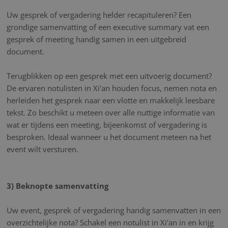
Uw gesprek of vergadering helder recapituleren? Een
grondige samenvatting of een executive summary vat een
gesprek of meeting handig samen in een uitgebreid
document.
Terugblikken op een gesprek met een uitvoerig document?
De ervaren notulisten in Xi'an houden focus, nemen nota en
herleiden het gesprek naar een vlotte en makkelijk leesbare
tekst. Zo beschikt u meteen over alle nuttige informatie van
wat er tijdens een meeting, bijeenkomst of vergadering is
besproken. Ideaal wanneer u het document meteen na het
event wilt versturen.
3) Beknopte samenvatting
Uw event, gesprek of vergadering handig samenvatten in een
overzichtelijke nota? Schakel een notulist in Xi'an in en krijg