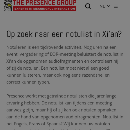
NL
Op zoek naar een notulist in Xi'an?
Notuleren is een tijdrovende activiteit. Nog uren na een
event, vergadering of EOR-meeting beluistert de notulist in
Xi'an de opgenomen audiofragmenten en controleert hij
of zij de notulen. Een notulist moet niet alleen goed
kunnen luisteren, maar ook nog eens razendsnel en
correct kunnen typen.
Presence werkt met getrainde notulisten die jarenlange
ervaring hebben. De notulist kan tijdens een meeting
aanwezig zijn, maar hij of zij kan ook notulen opmaken
aan de hand van opgenomen audiofragmenten. Notulist in
het Engels, Frans of Spaans? Wij kunnen uw notulen