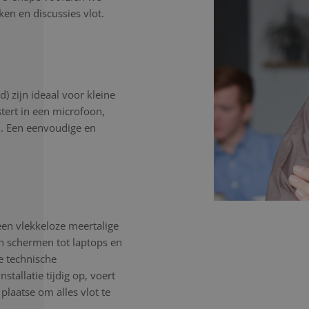
en en discussies vlot.
) zijn ideaal voor kleine
stert in een microfoon,
n. Een eenvoudige en
een vlekkeloze meertalige
en schermen tot laptops en
e technische
tallatie tijdig op, voert
 plaatse om alles vlot te