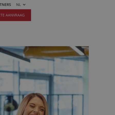
RTNERS
NL
RTE AANVRAAG