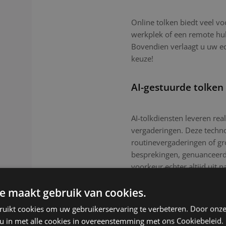
Online tolken biedt veel vo
werkplek of een remote hub.
Bovendien verlaagt u uw e
keuze!
AI-gestuurde tolken
AI-tolkdiensten leveren real
vergaderingen. Deze technol
routinevergaderingen of g
besprekingen, genuanceerde
voorkeur echter altijd uit n
e maakt gebruik van cookies.
ruikt cookies om uw gebruikerservaring te verbeteren. Door onze
 u in met alle cookies in overeenstemming met ons Cookiebeleid.