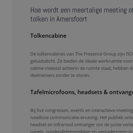
Hoe wordt een meertalige meeting o
tolken in Amersfoort
Tolkencabine
De tolkencabines van The Presence Group zijn ISO-
geluidsdicht. Ze bieden de ideale werkruimte voor
cabine meestal achterin de ruimte staat, hebben d
deelnemers zonder te storen.
Tafelmicrofoons, headsets & ontvang
Bij live congressen, events en interactieve meetin
naadloze communicatie-ervaring. Het publiek ontv
headset en infrarood ontvanger om de juiste verto
panels, rondetafelgesprekken en vergaderingen i