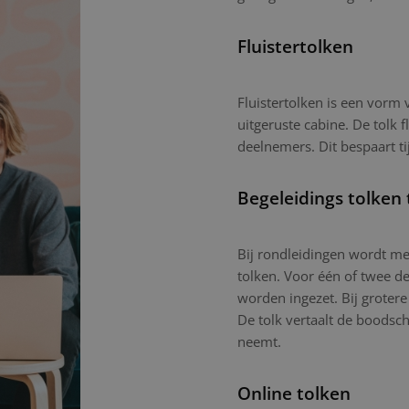
Fluistertolken
Fluistertolken is een vorm
uitgeruste cabine. De tolk f
deelnemers. Dit bespaart ti
Begeleidings tolken 
Bij rondleidingen wordt mee
tolken. Voor één of twee d
worden ingezet. Bij grotere
De tolk vertaalt de boodsc
neemt.
Online tolken