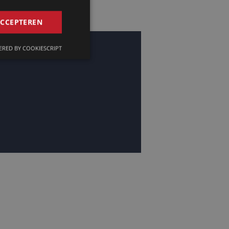
GERMAN
ACCEPTEREN
FRENCH
RED BY COOKIESCRIPT
ENGLISH