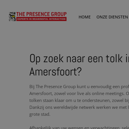
HOME
ONZE DIENSTEN
Op zoek naar een tolk i
Amersfoort?
Bij The Presence Group kunt u eenvoudig een prof
Amersfoort, zowel voor live als online meetings. 
tolken staan klaar om u te ondersteunen, zowel bij
Dankzij ons wereldwijde netwerk werken we met lo
grote stad.
Afhankelijk van uw wensen en verwachtingen, sele