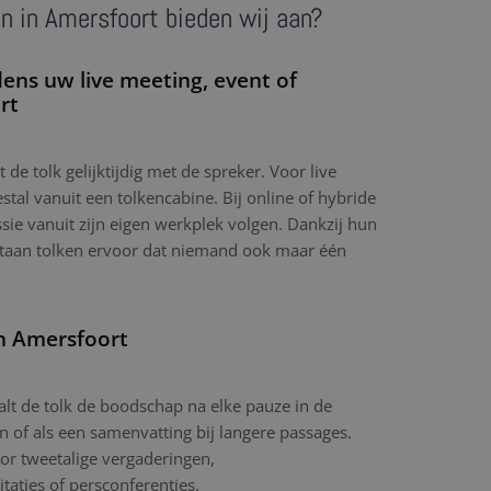
n in Amersfoort bieden wij aan?
dens uw live meeting, event of
rt
t de tolk gelijktijdig met de spreker. Voor live
tal vanuit een tolkencabine. Bij online of hybride
sie vanuit zijn eigen werkplek volgen. Dankzij hun
ltaan tolken ervoor dat niemand ook maar één
in Amersfoort
aalt de tolk de boodschap na elke pauze in de
in of als een samenvatting bij langere passages.
or tweetalige vergaderingen,
itaties of persconferenties.