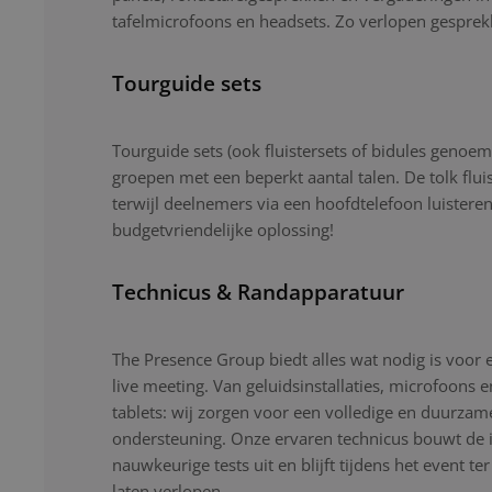
tafelmicrofoons en headsets. Zo verlopen gesprekk
Tourguide sets
Tourguide sets (ook fluistersets of bidules genoemd
groepen met een beperkt aantal talen. De tolk flui
terwijl deelnemers via een hoofdtelefoon luistere
budgetvriendelijke oplossing!
Technicus & Randapparatuur
The Presence Group biedt alles wat nodig is voor 
live meeting. Van geluidsinstallaties, microfoons 
tablets: wij zorgen voor een volledige en duurzam
ondersteuning. Onze ervaren technicus bouwt de ins
nauwkeurige tests uit en blijft tijdens het event ter
laten verlopen.