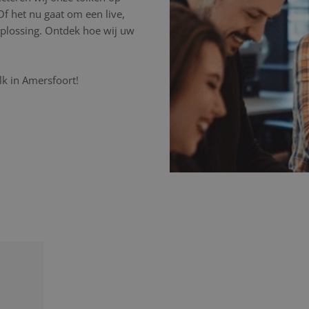
 Of het nu gaat om een live,
 oplossing. Ontdek hoe wij uw
lk in Amersfoort!