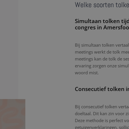
Welke soorten tolke
Simultaan tolken tij
congres in Amersfoo
Bij simultaan tolken vertaal
meetings werkt de tolk mees
meetings kan de tolk de ses
ervaring zorgen onze simu
woord mist.
Consecutief tolken 
Bij consecutief tolken vert
doeltaal. Dit kan zin voor z
Deze methode is perfect vo
getuigenverklaringen, sollic