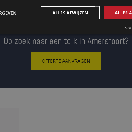
ERGEVEN
ALLES AFWIJZEN
ALLES 
POWE
Op zoek naar een tolk in Amersfoort?
OFFERTE AANVRAGEN