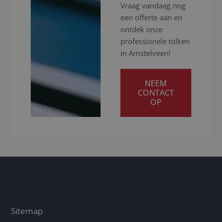
Vraag vandaag nog
een offerte aan en
ontdek onze
professionele tolken
in Amstelveen!
NEEM
CONTACT
OP
Sitemap