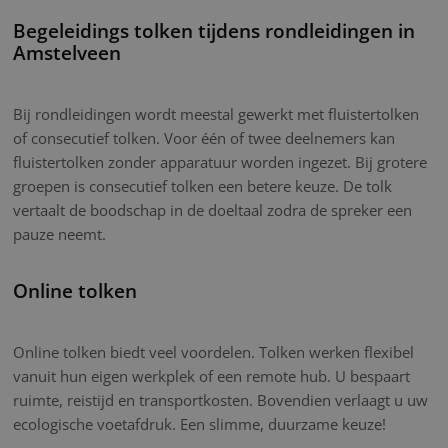
Begeleidings tolken tijdens rondleidingen in
Amstelveen
Bij rondleidingen wordt meestal gewerkt met fluistertolken
of consecutief tolken. Voor één of twee deelnemers kan
fluistertolken zonder apparatuur worden ingezet. Bij grotere
groepen is consecutief tolken een betere keuze. De tolk
vertaalt de boodschap in de doeltaal zodra de spreker een
pauze neemt.
Online tolken
Online tolken biedt veel voordelen. Tolken werken flexibel
vanuit hun eigen werkplek of een remote hub. U bespaart
ruimte, reistijd en transportkosten. Bovendien verlaagt u uw
ecologische voetafdruk. Een slimme, duurzame keuze!