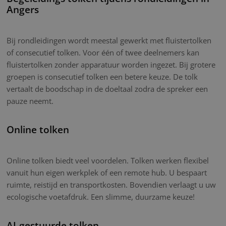
Angers
Bij rondleidingen wordt meestal gewerkt met fluistertolken
of consecutief tolken. Voor één of twee deelnemers kan
fluistertolken zonder apparatuur worden ingezet. Bij grotere
groepen is consecutief tolken een betere keuze. De tolk
vertaalt de boodschap in de doeltaal zodra de spreker een
pauze neemt.
Online tolken
Online tolken biedt veel voordelen. Tolken werken flexibel
vanuit hun eigen werkplek of een remote hub. U bespaart
ruimte, reistijd en transportkosten. Bovendien verlaagt u uw
ecologische voetafdruk. Een slimme, duurzame keuze!
AI-gestuurde tolken