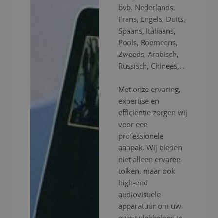
bvb. Nederlands,
Frans, Engels, Duits,
Spaans, Italiaans,
Pools, Roemeens,
Zweeds, Arabisch,
Russisch, Chinees,...
Met onze ervaring,
expertise en
efficiëntie zorgen wij
voor een
professionele
aanpak. Wij bieden
niet alleen ervaren
tolken, maar ook
high-end
audiovisuele
apparatuur om uw
event vlekkeloos te