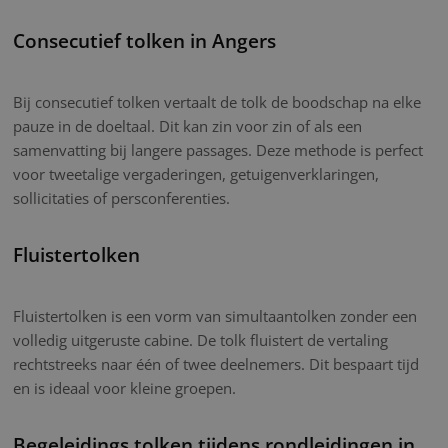
Consecutief tolken in Angers
Bij consecutief tolken vertaalt de tolk de boodschap na elke
pauze in de doeltaal. Dit kan zin voor zin of als een
samenvatting bij langere passages. Deze methode is perfect
voor tweetalige vergaderingen, getuigenverklaringen,
sollicitaties of persconferenties.
Fluistertolken
Fluistertolken is een vorm van simultaantolken zonder een
volledig uitgeruste cabine. De tolk fluistert de vertaling
rechtstreeks naar één of twee deelnemers. Dit bespaart tijd
en is ideaal voor kleine groepen.
Begeleidings tolken tijdens rondleidingen in