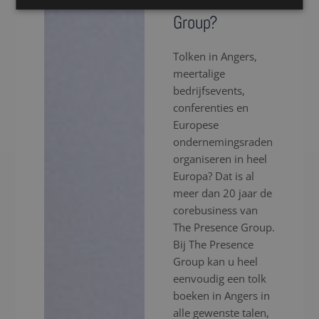
The Presence
Group?
Tolken in Angers,
meertalige
bedrijfsevents,
conferenties en
Europese
ondernemingsraden
organiseren in heel
Europa? Dat is al
meer dan 20 jaar de
corebusiness van
The Presence Group.
Bij The Presence
Group kan u heel
eenvoudig een tolk
boeken in Angers in
alle gewenste talen,