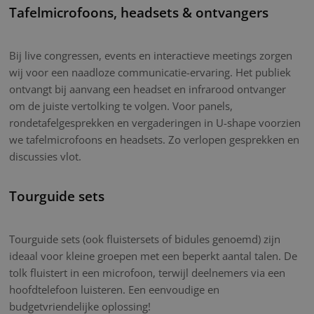
Tafelmicrofoons, headsets & ontvangers
Bij live congressen, events en interactieve meetings zorgen
wij voor een naadloze communicatie-ervaring. Het publiek
ontvangt bij aanvang een headset en infrarood ontvanger
om de juiste vertolking te volgen. Voor panels,
rondetafelgesprekken en vergaderingen in U-shape voorzien
we tafelmicrofoons en headsets. Zo verlopen gesprekken en
discussies vlot.
Tourguide sets
Tourguide sets (ook fluistersets of bidules genoemd) zijn
ideaal voor kleine groepen met een beperkt aantal talen. De
tolk fluistert in een microfoon, terwijl deelnemers via een
hoofdtelefoon luisteren. Een eenvoudige en
budgetvriendelijke oplossing!