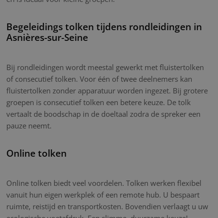
Begeleidings tolken tijdens rondleidingen in
Asnières-sur-Seine
Bij rondleidingen wordt meestal gewerkt met fluistertolken
of consecutief tolken. Voor één of twee deelnemers kan
fluistertolken zonder apparatuur worden ingezet. Bij grotere
groepen is consecutief tolken een betere keuze. De tolk
vertaalt de boodschap in de doeltaal zodra de spreker een
pauze neemt.
Online tolken
Online tolken biedt veel voordelen. Tolken werken flexibel
vanuit hun eigen werkplek of een remote hub. U bespaart
ruimte, reistijd en transportkosten. Bovendien verlaagt u uw
ecologische voetafdruk. Een slimme, duurzame keuze!