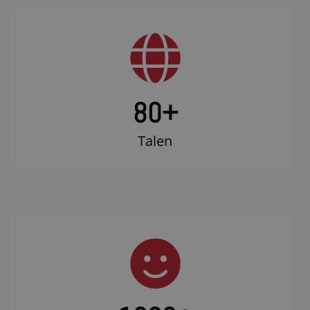
80+
Talen