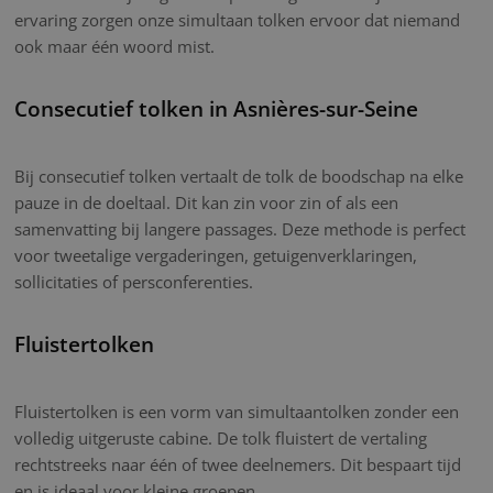
ervaring zorgen onze simultaan tolken ervoor dat niemand
ook maar één woord mist.
Consecutief tolken in Asnières-sur-Seine
Bij consecutief tolken vertaalt de tolk de boodschap na elke
pauze in de doeltaal. Dit kan zin voor zin of als een
samenvatting bij langere passages. Deze methode is perfect
voor tweetalige vergaderingen, getuigenverklaringen,
sollicitaties of persconferenties.
Fluistertolken
Fluistertolken is een vorm van simultaantolken zonder een
volledig uitgeruste cabine. De tolk fluistert de vertaling
rechtstreeks naar één of twee deelnemers. Dit bespaart tijd
en is ideaal voor kleine groepen.