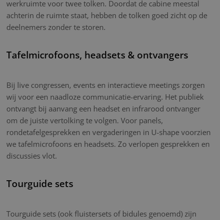
werkruimte voor twee tolken. Doordat de cabine meestal
achterin de ruimte staat, hebben de tolken goed zicht op de
deelnemers zonder te storen.
Tafelmicrofoons, headsets & ontvangers
Bij live congressen, events en interactieve meetings zorgen
wij voor een naadloze communicatie-ervaring. Het publiek
ontvangt bij aanvang een headset en infrarood ontvanger
om de juiste vertolking te volgen. Voor panels,
rondetafelgesprekken en vergaderingen in U-shape voorzien
we tafelmicrofoons en headsets. Zo verlopen gesprekken en
discussies vlot.
Tourguide sets
Tourguide sets (ook fluistersets of bidules genoemd) zijn