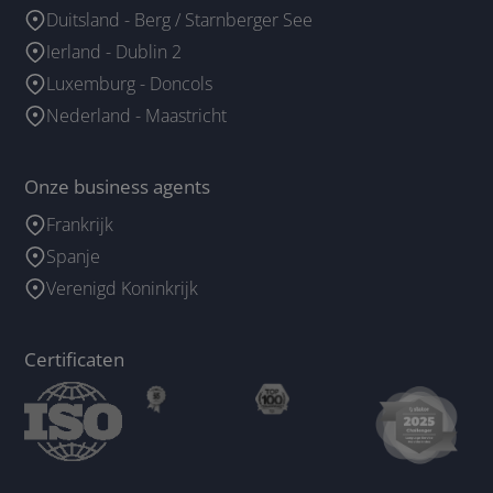
Duitsland - Berg / Starnberger See
Ierland - Dublin 2
Luxemburg - Doncols
Nederland - Maastricht
Onze business agents
Frankrijk
Spanje
Verenigd Koninkrijk
Certificaten