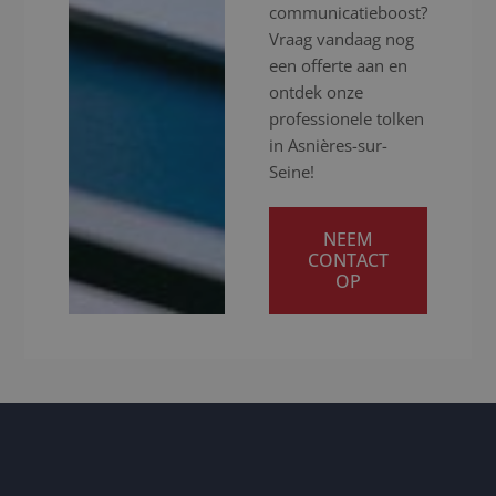
communicatieboost?
Vraag vandaag nog
een offerte aan en
ontdek onze
professionele tolken
in Asnières-sur-
Seine!
NEEM
CONTACT
OP