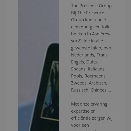
The Presence Group.
Bij The Presence
Group kan u heel
eenvoudig een tolk
boeken in Asnières-
sur-Seine in alle
gewenste talen, bvb.
Nederlands, Frans,
Engels, Duits,
Spaans, Italiaans,
Pools, Roemeens,
Zweeds, Arabisch,
Russisch, Chinees,...
Met onze ervaring,
expertise en
efficiëntie zorgen wij
voor een