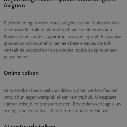
Avignon
Bij rondleidingen wordt meestal gewerkt met fluistertolken
of consecutief tolken. Voor één of twee deelnemers kan
fluistertolken zonder apparatuur worden ingezet. Bij grotere
groepen is consecutief tolken een betere keuze. De tolk
vertaalt de boodschap in de doeltaal zodra de spreker een
pauze neemt.
Online tolken
Online tolken biedt veel voordelen. Tolken werken flexibel
vanuit hun eigen werkplek of een remote hub. U bespaart
ruimte, reistijd en transportkosten. Bovendien verlaagt u uw
ecologische voetafdruk. Een slimme, duurzame keuze!
AI-gestuurde tolken