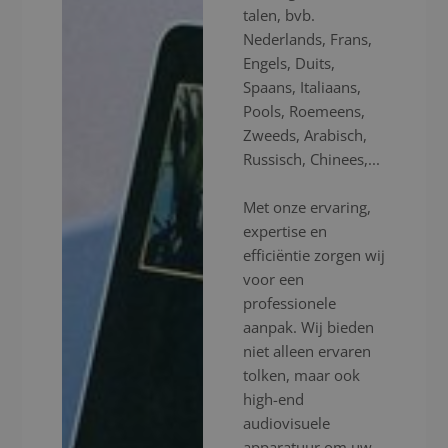
talen, bvb.
Nederlands, Frans,
Engels, Duits,
Spaans, Italiaans,
Pools, Roemeens,
Zweeds, Arabisch,
Russisch, Chinees,...
Met onze ervaring,
expertise en
efficiëntie zorgen wij
voor een
professionele
aanpak. Wij bieden
niet alleen ervaren
tolken, maar ook
high-end
audiovisuele
apparatuur om uw