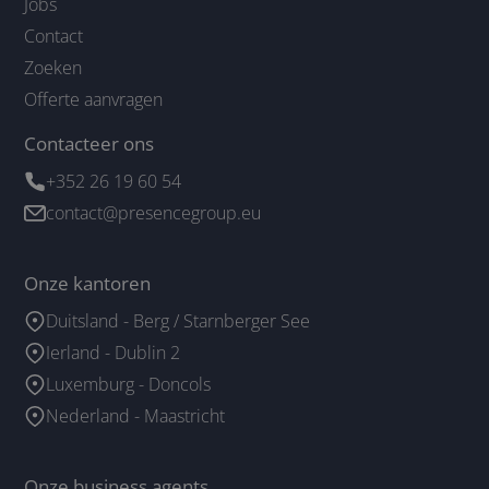
Jobs
Contact
Zoeken
Offerte aanvragen
Contacteer ons
+352 26 19 60 54
contact@presencegroup.eu
Onze kantoren
Duitsland - Berg / Starnberger See
Ierland - Dublin 2
Luxemburg - Doncols
Nederland - Maastricht
Onze business agents