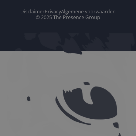
Disclaimer
Privacy
Algemene voorwaarden
© 2025 The Presence Group