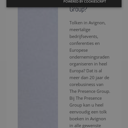
The Presence
POWERED BY COOKIESCRIPT
Group?
Tolken in Avignon,
meertalige
bedrijfsevents,
conferenties en
Europese
ondernemingsraden
organiseren in heel
Europa? Dat is al
meer dan 20 jaar de
corebusiness van
The Presence Group.
Bij The Presence
Group kan u heel
eenvoudig een tolk
boeken in Avignon
in alle gewenste