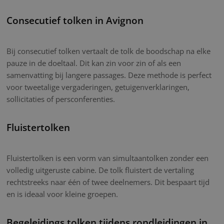
Consecutief tolken in Avignon
Bij consecutief tolken vertaalt de tolk de boodschap na elke
pauze in de doeltaal. Dit kan zin voor zin of als een
samenvatting bij langere passages. Deze methode is perfect
voor tweetalige vergaderingen, getuigenverklaringen,
sollicitaties of persconferenties.
Fluistertolken
Fluistertolken is een vorm van simultaantolken zonder een
volledig uitgeruste cabine. De tolk fluistert de vertaling
rechtstreeks naar één of twee deelnemers. Dit bespaart tijd
en is ideaal voor kleine groepen.
Begeleidings tolken tijdens rondleidingen in