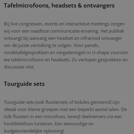
Tafelmicrofoons, headsets & ontvangers
Bij live congressen, events en interactieve meetings zorgen
wij voor een naadloze communicatie-ervaring. Het publiek
ontvangt bij aanvang een headset en infrarood ontvanger
om de juiste vertolking te volgen. Voor panels,
rondetafelgesprekken en vergaderingen in U-shape voorzien
we tafelmicrofoons en headsets. Zo verlopen gesprekken en
discussies vlot.
Tourguide sets
Tourguide sets (ook fluistersets of bidules genoemd) zijn
ideaal voor kleine groepen met een beperkt aantal talen. De
tolk fluistert in een microfoon, terwijl deelnemers via een
hoofdtelefoon luisteren. Een eenvoudige en
budgetvriendelijke oplossing!