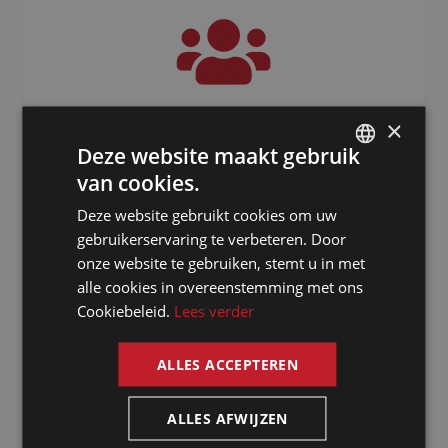
3000
+
×
Deze website maakt gebruik
Freelancers verspreid over de hele
van cookies.
DUTCH
wereld
Deze website gebruikt cookies om uw
DUTCH
gebruikerservaring te verbeteren. Door
GERMAN
onze website te gebruiken, stemt u in met
alle cookies in overeenstemming met ons
FRENCH
Cookiebeleid.
Lees verder
ENGLISH
ALLES ACCEPTEREN
ALLES AFWIJZEN
Waarom kiezen