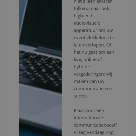
niet alleen ervaren
tolken, maar ook
high-end
audiovisuele
apparatuur om uw
event vlekkeloos te
laten verlopen. Of
het nu gaat om een
live, online of
hybride
vergaderingen: wij
maken van uw
communicatie een
succes.
Klaar voor een
internationale
communicatieboost?
Vraag vandaag nog