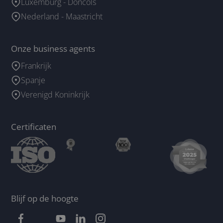
Luxemburg - Doncols
Nederland - Maastricht
Onze business agents
Frankrijk
Spanje
Verenigd Koninkrijk
Certificaten
Blijf op de hoogte