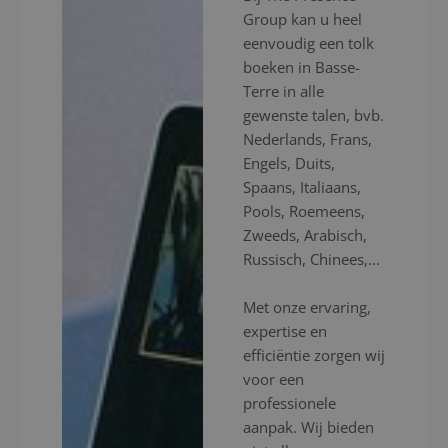
Group kan u heel
eenvoudig een tolk
boeken in Basse-
Terre in alle
gewenste talen, bvb.
Nederlands, Frans,
Engels, Duits,
Spaans, Italiaans,
Pools, Roemeens,
Zweeds, Arabisch,
Russisch, Chinees,...
Met onze ervaring,
expertise en
efficiëntie zorgen wij
voor een
professionele
aanpak. Wij bieden