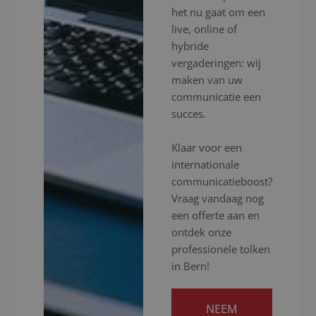
het nu gaat om een
live, online of
hybride
vergaderingen: wij
maken van uw
communicatie een
succes.
Klaar voor een
internationale
communicatieboost?
Vraag vandaag nog
een offerte aan en
ontdek onze
professionele tolken
in Bern!
NEEM