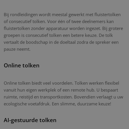
Bij rondleidingen wordt meestal gewerkt met fluistertolken
of consecutief tolken. Voor één of twee deelnemers kan
fluistertolken zonder apparatuur worden ingezet. Bij grotere
groepen is consecutief tolken een betere keuze. De tolk
vertaalt de boodschap in de doeltaal zodra de spreker een
pauze neemt.
Online tolken
Online tolken biedt veel voordelen. Tolken werken flexibel
vanuit hun eigen werkplek of een remote hub. U bespaart
ruimte, reistijd en transportkosten. Bovendien verlaagt u uw
ecologische voetafdruk. Een slimme, duurzame keuze!
AI-gestuurde tolken