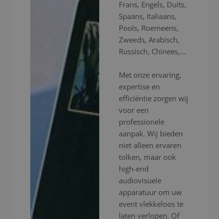
Frans, Engels, Duits,
Spaans, Italiaans,
Pools, Roemeens,
Zweeds, Arabisch,
Russisch, Chinees,...
Met onze ervaring,
expertise en
efficiëntie zorgen wij
voor een
professionele
aanpak. Wij bieden
niet alleen ervaren
tolken, maar ook
high-end
audiovisuele
apparatuur om uw
event vlekkeloos te
laten verlopen. Of