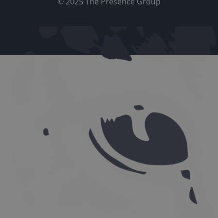
© 2025 The Presence Group