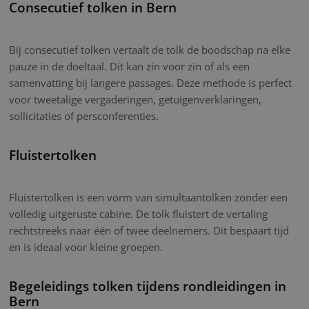
Consecutief tolken in Bern
Bij consecutief tolken vertaalt de tolk de boodschap na elke
pauze in de doeltaal. Dit kan zin voor zin of als een
samenvatting bij langere passages. Deze methode is perfect
voor tweetalige vergaderingen, getuigenverklaringen,
sollicitaties of persconferenties.
Fluistertolken
Fluistertolken is een vorm van simultaantolken zonder een
volledig uitgeruste cabine. De tolk fluistert de vertaling
rechtstreeks naar één of twee deelnemers. Dit bespaart tijd
en is ideaal voor kleine groepen.
Begeleidings tolken tijdens rondleidingen in
Bern