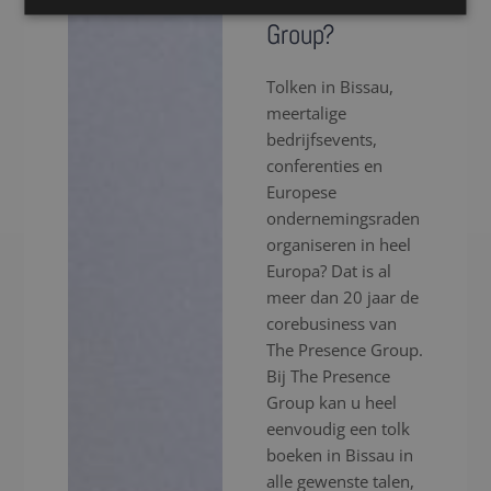
The Presence
Group?
Tolken in Bissau,
meertalige
bedrijfsevents,
conferenties en
Europese
ondernemingsraden
organiseren in heel
Europa? Dat is al
meer dan 20 jaar de
corebusiness van
The Presence Group.
Bij The Presence
Group kan u heel
eenvoudig een tolk
boeken in Bissau in
alle gewenste talen,