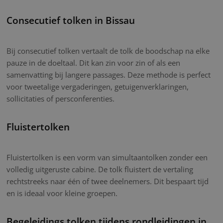
Consecutief tolken in Bissau
Bij consecutief tolken vertaalt de tolk de boodschap na elke
pauze in de doeltaal. Dit kan zin voor zin of als een
samenvatting bij langere passages. Deze methode is perfect
voor tweetalige vergaderingen, getuigenverklaringen,
sollicitaties of persconferenties.
Fluistertolken
Fluistertolken is een vorm van simultaantolken zonder een
volledig uitgeruste cabine. De tolk fluistert de vertaling
rechtstreeks naar één of twee deelnemers. Dit bespaart tijd
en is ideaal voor kleine groepen.
Begeleidings tolken tijdens rondleidingen in