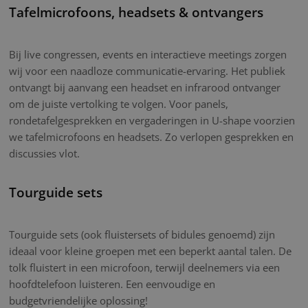
Tafelmicrofoons, headsets & ontvangers
Bij live congressen, events en interactieve meetings zorgen
wij voor een naadloze communicatie-ervaring. Het publiek
ontvangt bij aanvang een headset en infrarood ontvanger
om de juiste vertolking te volgen. Voor panels,
rondetafelgesprekken en vergaderingen in U-shape voorzien
we tafelmicrofoons en headsets. Zo verlopen gesprekken en
discussies vlot.
Tourguide sets
Tourguide sets (ook fluistersets of bidules genoemd) zijn
ideaal voor kleine groepen met een beperkt aantal talen. De
tolk fluistert in een microfoon, terwijl deelnemers via een
hoofdtelefoon luisteren. Een eenvoudige en
budgetvriendelijke oplossing!