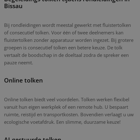
Bissau
Bij rondleidingen wordt meestal gewerkt met fluistertolken
of consecutief tolken. Voor één of twee deelnemers kan
fluistertolken zonder apparatuur worden ingezet. Bij grotere
groepen is consecutief tolken een betere keuze. De tolk
vertaalt de boodschap in de doeltaal zodra de spreker een
pauze neemt.
Online tolken
Online tolken biedt veel voordelen. Tolken werken flexibel
vanuit hun eigen werkplek of een remote hub. U bespaart
ruimte, reistijd en transportkosten. Bovendien verlaagt u uw
ecologische voetafdruk. Een slimme, duurzame keuze!
AI-gestuurde tolken