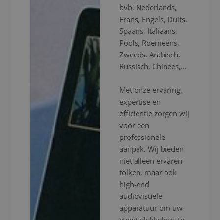
bvb. Nederlands,
Frans, Engels, Duits,
Spaans, Italiaans,
Pools, Roemeens,
Zweeds, Arabisch,
Russisch, Chinees,...
Met onze ervaring,
expertise en
efficiëntie zorgen wij
voor een
professionele
aanpak. Wij bieden
niet alleen ervaren
tolken, maar ook
high-end
audiovisuele
apparatuur om uw
event vlekkeloos te