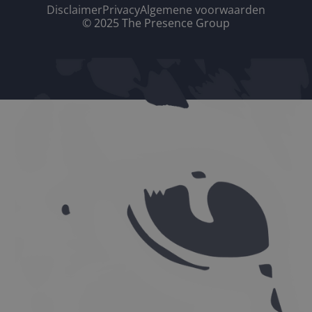
Disclaimer
Privacy
Algemene voorwaarden
© 2025 The Presence Group