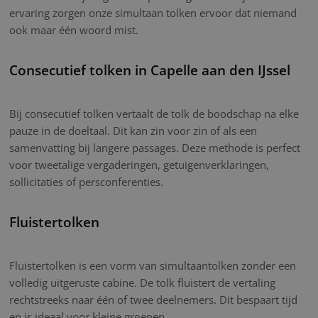
ervaring zorgen onze simultaan tolken ervoor dat niemand
ook maar één woord mist.
Consecutief tolken in Capelle aan den IJssel
Bij consecutief tolken vertaalt de tolk de boodschap na elke
pauze in de doeltaal. Dit kan zin voor zin of als een
samenvatting bij langere passages. Deze methode is perfect
voor tweetalige vergaderingen, getuigenverklaringen,
sollicitaties of persconferenties.
Fluistertolken
Fluistertolken is een vorm van simultaantolken zonder een
volledig uitgeruste cabine. De tolk fluistert de vertaling
rechtstreeks naar één of twee deelnemers. Dit bespaart tijd
en is ideaal voor kleine groepen.