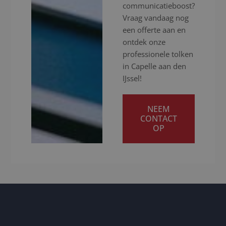
communicatieboost?
Vraag vandaag nog
een offerte aan en
ontdek onze
professionele tolken
in Capelle aan den
IJssel!
NEEM
CONTACT
OP