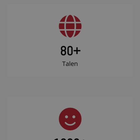
80+
Talen