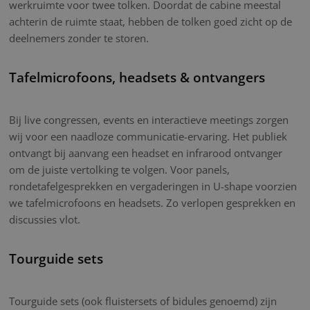
werkruimte voor twee tolken. Doordat de cabine meestal
achterin de ruimte staat, hebben de tolken goed zicht op de
deelnemers zonder te storen.
Tafelmicrofoons, headsets & ontvangers
Bij live congressen, events en interactieve meetings zorgen
wij voor een naadloze communicatie-ervaring. Het publiek
ontvangt bij aanvang een headset en infrarood ontvanger
om de juiste vertolking te volgen. Voor panels,
rondetafelgesprekken en vergaderingen in U-shape voorzien
we tafelmicrofoons en headsets. Zo verlopen gesprekken en
discussies vlot.
Tourguide sets
Tourguide sets (ook fluistersets of bidules genoemd) zijn