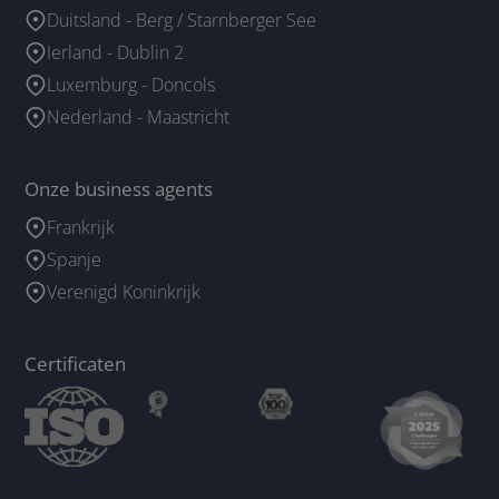
Duitsland - Berg / Starnberger See
Ierland - Dublin 2
Luxemburg - Doncols
Nederland - Maastricht
Onze business agents
Frankrijk
Spanje
Verenigd Koninkrijk
Certificaten