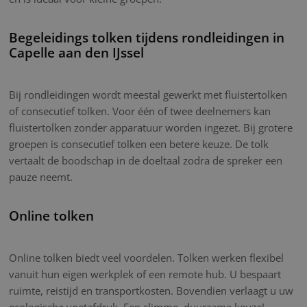
Begeleidings tolken tijdens rondleidingen in
Capelle aan den IJssel
Bij rondleidingen wordt meestal gewerkt met fluistertolken
of consecutief tolken. Voor één of twee deelnemers kan
fluistertolken zonder apparatuur worden ingezet. Bij grotere
groepen is consecutief tolken een betere keuze. De tolk
vertaalt de boodschap in de doeltaal zodra de spreker een
pauze neemt.
Online tolken
Online tolken biedt veel voordelen. Tolken werken flexibel
vanuit hun eigen werkplek of een remote hub. U bespaart
ruimte, reistijd en transportkosten. Bovendien verlaagt u uw
ecologische voetafdruk. Een slimme, duurzame keuze!