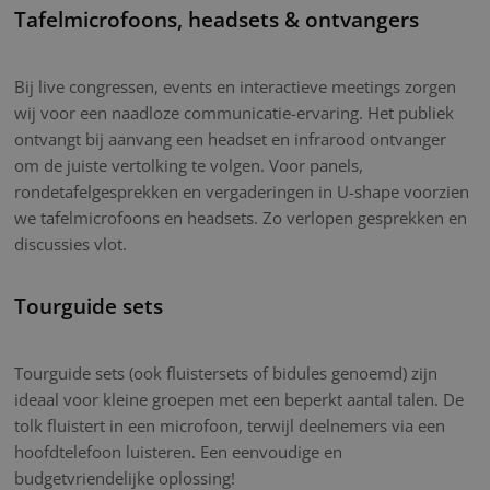
Tafelmicrofoons, headsets & ontvangers
Bij live congressen, events en interactieve meetings zorgen
wij voor een naadloze communicatie-ervaring. Het publiek
ontvangt bij aanvang een headset en infrarood ontvanger
om de juiste vertolking te volgen. Voor panels,
rondetafelgesprekken en vergaderingen in U-shape voorzien
we tafelmicrofoons en headsets. Zo verlopen gesprekken en
discussies vlot.
Tourguide sets
Tourguide sets (ook fluistersets of bidules genoemd) zijn
ideaal voor kleine groepen met een beperkt aantal talen. De
tolk fluistert in een microfoon, terwijl deelnemers via een
hoofdtelefoon luisteren. Een eenvoudige en
budgetvriendelijke oplossing!