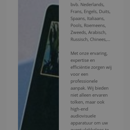
bvb. Nederlands,
Frans, Engels, Duits,
Spaans, Italiaans,
Pools, Roemeens,
Zweeds, Arabisch,
Russisch, Chinees,...
Met onze ervaring,
expertise en
efficiëntie zorgen wij
voor een
professionele
aanpak. Wij bieden
niet alleen ervaren
tolken, maar ook
high-end
audiovisuele
apparatuur om uw
event vlekkeloos te