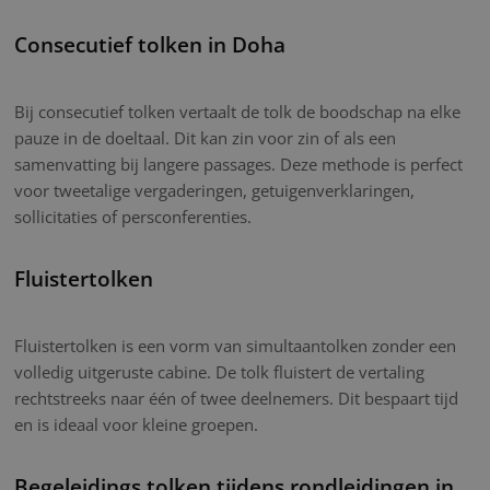
Consecutief tolken in Doha
Bij consecutief tolken vertaalt de tolk de boodschap na elke
pauze in de doeltaal. Dit kan zin voor zin of als een
samenvatting bij langere passages. Deze methode is perfect
voor tweetalige vergaderingen, getuigenverklaringen,
sollicitaties of persconferenties.
Fluistertolken
Fluistertolken is een vorm van simultaantolken zonder een
volledig uitgeruste cabine. De tolk fluistert de vertaling
rechtstreeks naar één of twee deelnemers. Dit bespaart tijd
en is ideaal voor kleine groepen.
Begeleidings tolken tijdens rondleidingen in