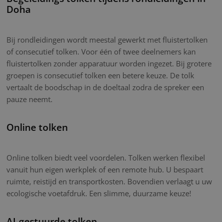
Doha
Bij rondleidingen wordt meestal gewerkt met fluistertolken
of consecutief tolken. Voor één of twee deelnemers kan
fluistertolken zonder apparatuur worden ingezet. Bij grotere
groepen is consecutief tolken een betere keuze. De tolk
vertaalt de boodschap in de doeltaal zodra de spreker een
pauze neemt.
Online tolken
Online tolken biedt veel voordelen. Tolken werken flexibel
vanuit hun eigen werkplek of een remote hub. U bespaart
ruimte, reistijd en transportkosten. Bovendien verlaagt u uw
ecologische voetafdruk. Een slimme, duurzame keuze!
AI-gestuurde tolken