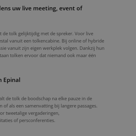
dens uw live meeting, event of
t de tolk gelijktijdig met de spreker. Voor live
tal vanuit een tolkencabine. Bij online of hybride
sie vanuit zijn eigen werkplek volgen. Dankzij hun
ltaan tolken ervoor dat niemand ook maar één
n Epinal
aalt de tolk de boodschap na elke pauze in de
in of als een samenvatting bij langere passages.
or tweetalige vergaderingen,
itaties of persconferenties.