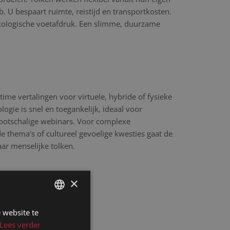
 U bespaart ruimte, reistijd en transportkosten.
cologische voetafdruk. Een slimme, duurzame
time vertalingen voor virtuele, hybride of fysieke
ogie is snel en toegankelijk, ideaal voor
rootschalige webinars. Voor complexe
 thema's of cultureel gevoelige kwesties gaat de
aar menselijke tolken.
×
 website te
DUTCH
Lees verder
DUTCH