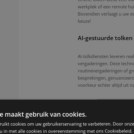
werkplek of een remote hub.
Bovendien verlaagt u uw e
keuze!
AI-gestuurde tolken
AI-tolkdiensten leveren real
vergaderingen. Deze technol
routinevergaderingen of g
besprekingen, genuanceerde
voorkeur echter altijd uit n
e maakt gebruik van cookies.
ruikt cookies om uw gebruikerservaring te verbeteren. Door onze
 u in met alle cookies in overeenstemming met ons Cookiebeleid.