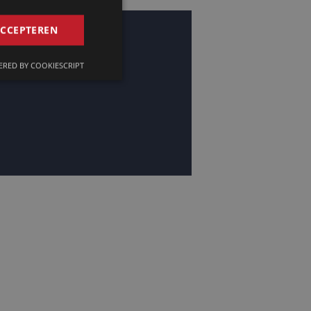
GERMAN
ACCEPTEREN
FRENCH
RED BY COOKIESCRIPT
ENGLISH