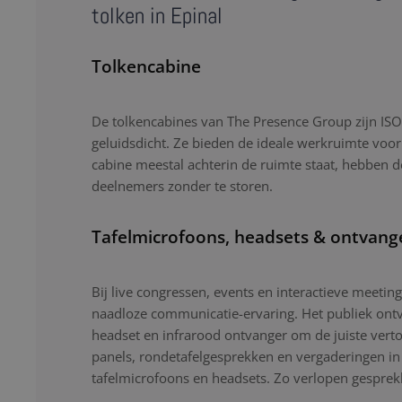
tolken in Epinal
Tolkencabine
De tolkencabines van The Presence Group zijn ISO-
geluidsdicht. Ze bieden de ideale werkruimte voor
cabine meestal achterin de ruimte staat, hebben d
deelnemers zonder te storen.
Tafelmicrofoons, headsets & ontvang
Bij live congressen, events en interactieve meetin
naadloze communicatie-ervaring. Het publiek ontv
headset en infrarood ontvanger om de juiste verto
panels, rondetafelgesprekken en vergaderingen i
tafelmicrofoons en headsets. Zo verlopen gesprekk