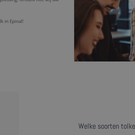
k in Epinal!
Welke soorten tolke