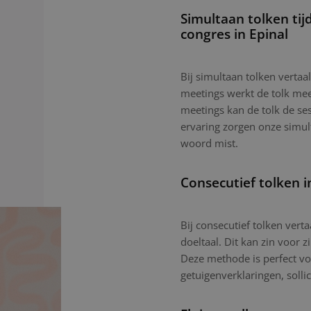
Simultaan tolken tij
congres in Epinal
Bij simultaan tolken vertaal
meetings werkt de tolk mees
meetings kan de tolk de ses
ervaring zorgen onze simu
woord mist.
Consecutief tolken i
Bij consecutief tolken vert
doeltaal. Dit kan zin voor z
Deze methode is perfect vo
getuigenverklaringen, sollic