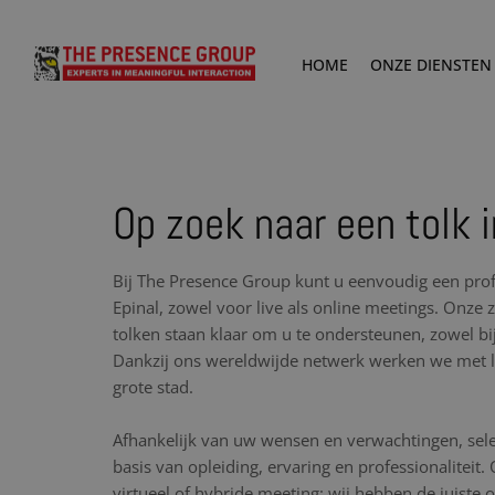
HOME
ONZE DIENSTEN
Op zoek naar een tolk i
Bij The Presence Group kunt u eenvoudig een prof
Epinal, zowel voor live als online meetings. Onze 
tolken staan klaar om u te ondersteunen, zowel bij
Dankzij ons wereldwijde netwerk werken we met lo
grote stad.
Afhankelijk van uw wensen en verwachtingen, sele
basis van opleiding, ervaring en professionaliteit.
virtueel of hybride meeting: wij hebben de juiste