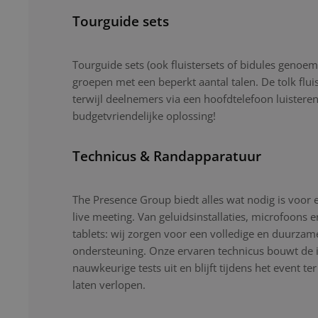
Tourguide sets
Tourguide sets (ook fluistersets of bidules genoemd
groepen met een beperkt aantal talen. De tolk flui
terwijl deelnemers via een hoofdtelefoon luistere
budgetvriendelijke oplossing!
Technicus & Randapparatuur
The Presence Group biedt alles wat nodig is voor 
live meeting. Van geluidsinstallaties, microfoons 
tablets: wij zorgen voor een volledige en duurzam
ondersteuning. Onze ervaren technicus bouwt de ins
nauwkeurige tests uit en blijft tijdens het event ter
laten verlopen.