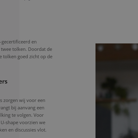
gecertificeerd en
 twee tolken. Doordat de
e tolken goed zicht op de
ers
gs zorgen wij voor een
angt bij aanvang een
lking te volgen. Voor
n U-shape voorzien we
en en discussies vlot.