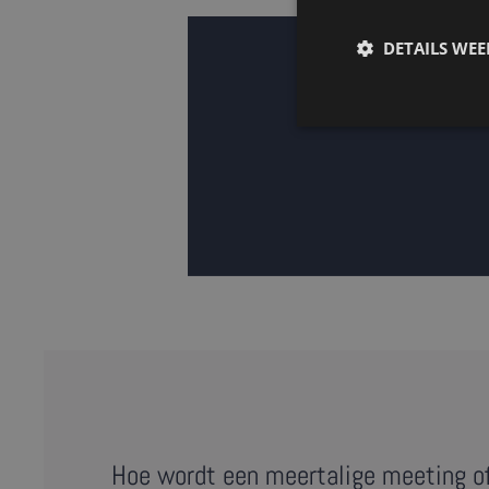
DETAILS WE
Hoe wordt een meertalige meeting o