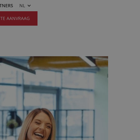
RTNERS
NL
RTE AANVRAAG