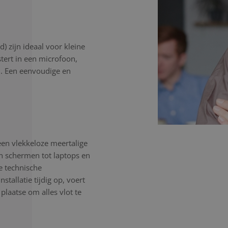
) zijn ideaal voor kleine
stert in een microfoon,
n. Een eenvoudige en
een vlekkeloze meertalige
en schermen tot laptops en
e technische
tallatie tijdig op, voert
 plaatse om alles vlot te