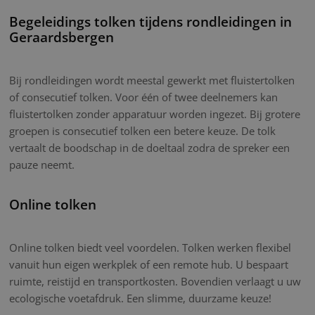
Begeleidings tolken tijdens rondleidingen in
Geraardsbergen
Bij rondleidingen wordt meestal gewerkt met fluistertolken
of consecutief tolken. Voor één of twee deelnemers kan
fluistertolken zonder apparatuur worden ingezet. Bij grotere
groepen is consecutief tolken een betere keuze. De tolk
vertaalt de boodschap in de doeltaal zodra de spreker een
pauze neemt.
Online tolken
Online tolken biedt veel voordelen. Tolken werken flexibel
vanuit hun eigen werkplek of een remote hub. U bespaart
ruimte, reistijd en transportkosten. Bovendien verlaagt u uw
ecologische voetafdruk. Een slimme, duurzame keuze!