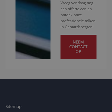
Vraag vandaag nog
een offerte aan en
ontdek onze
professionele tolken
in Geraardsbergen!
NEEM
CONTACT
OP
Sitemap