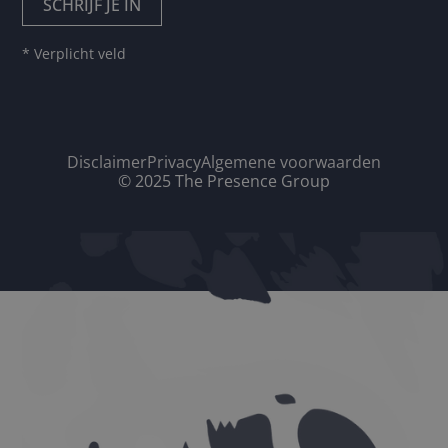
* Verplicht veld
Disclaimer
Privacy
Algemene voorwaarden
© 2025 The Presence Group