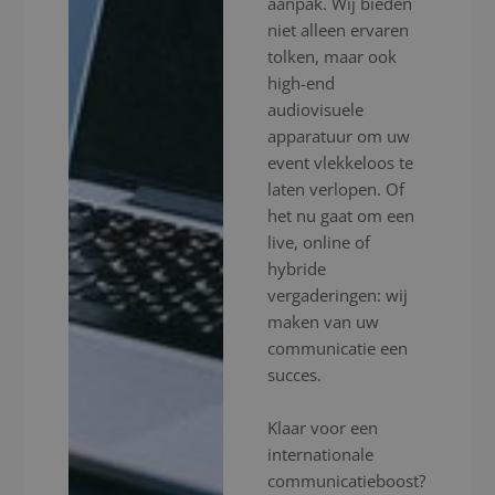
aanpak. Wij bieden
niet alleen ervaren
tolken, maar ook
high-end
audiovisuele
apparatuur om uw
event vlekkeloos te
laten verlopen. Of
het nu gaat om een
live, online of
hybride
vergaderingen: wij
maken van uw
communicatie een
succes.
Klaar voor een
internationale
communicatieboost?