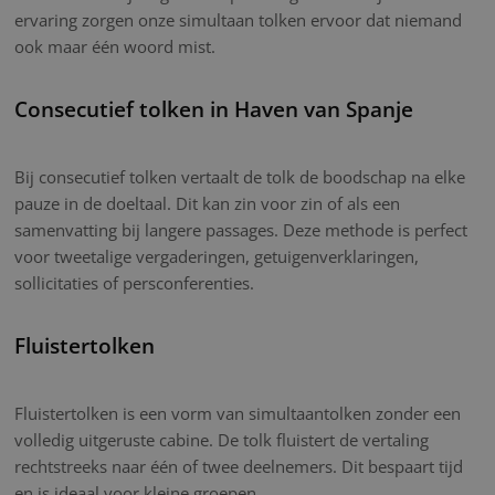
ervaring zorgen onze simultaan tolken ervoor dat niemand
ook maar één woord mist.
Consecutief tolken in Haven van Spanje
Bij consecutief tolken vertaalt de tolk de boodschap na elke
pauze in de doeltaal. Dit kan zin voor zin of als een
samenvatting bij langere passages. Deze methode is perfect
voor tweetalige vergaderingen, getuigenverklaringen,
sollicitaties of persconferenties.
Fluistertolken
Fluistertolken is een vorm van simultaantolken zonder een
volledig uitgeruste cabine. De tolk fluistert de vertaling
rechtstreeks naar één of twee deelnemers. Dit bespaart tijd
en is ideaal voor kleine groepen.