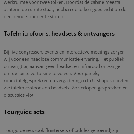
werkruimte voor twee tolken. Doordat de cabine meestal
achterin de ruimte staat, hebben de tolken goed zicht op de
deelnemers zonder te storen.
Tafelmicrofoons, headsets & ontvangers
Bij live congressen, events en interactieve meetings zorgen
wij voor een naadloze communicatie-ervaring. Het publiek
ontvangt bij aanvang een headset en infrarood ontvanger
om de juiste vertolking te volgen. Voor panels,
rondetafelgesprekken en vergaderingen in U-shape voorzien
we tafelmicrofoons en headsets. Zo verlopen gesprekken en
discussies vlot.
Tourguide sets
Tourguide sets (ook fluistersets of bidules genoemd) zijn