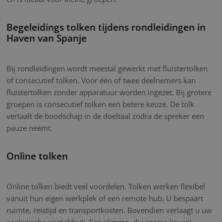
Begeleidings tolken tijdens rondleidingen in
Haven van Spanje
Bij rondleidingen wordt meestal gewerkt met fluistertolken
of consecutief tolken. Voor één of twee deelnemers kan
fluistertolken zonder apparatuur worden ingezet. Bij grotere
groepen is consecutief tolken een betere keuze. De tolk
vertaalt de boodschap in de doeltaal zodra de spreker een
pauze neemt.
Online tolken
Online tolken biedt veel voordelen. Tolken werken flexibel
vanuit hun eigen werkplek of een remote hub. U bespaart
ruimte, reistijd en transportkosten. Bovendien verlaagt u uw
ecologische voetafdruk. Een slimme, duurzame keuze!