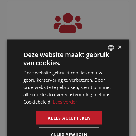
3000
+
×
Deze website maakt gebruik
Freelancers verspreid over de hele
van cookies.
DUTCH
wereld
Deze website gebruikt cookies om uw
DUTCH
gebruikerservaring te verbeteren. Door
GERMAN
onze website te gebruiken, stemt u in met
alle cookies in overeenstemming met ons
FRENCH
Cookiebeleid.
Lees verder
ENGLISH
ALLES ACCEPTEREN
ALLES AFWIJZEN