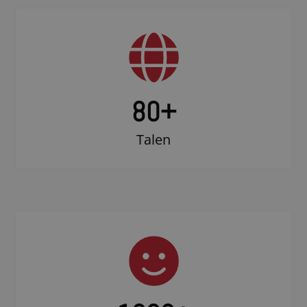
80+
Talen