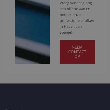
Vraag vandaag nog
een offerte aan en
ontdek onze
professionele tolken
in Haven van
Spanje!
NEEM
CONTACT
OP