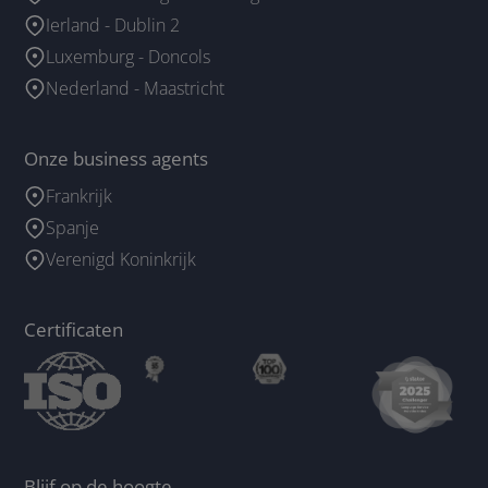
Ierland - Dublin 2
Luxemburg - Doncols
Nederland - Maastricht
Onze business agents
Frankrijk
Spanje
Verenigd Koninkrijk
Certificaten
Blijf op de hoogte