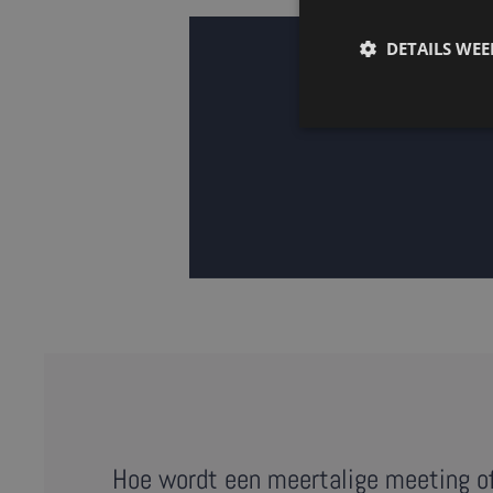
DETAILS WE
Hoe wordt een meertalige meeting o