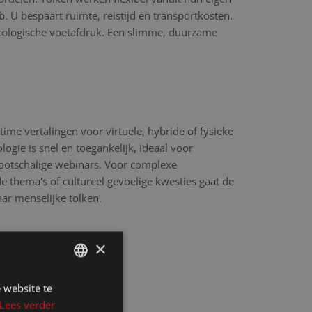
 U bespaart ruimte, reistijd en transportkosten.
cologische voetafdruk. Een slimme, duurzame
time vertalingen voor virtuele, hybride of fysieke
ogie is snel en toegankelijk, ideaal voor
rootschalige webinars. Voor complexe
 thema's of cultureel gevoelige kwesties gaat de
aar menselijke tolken.
×
 website te
DUTCH
Lees verder
DUTCH