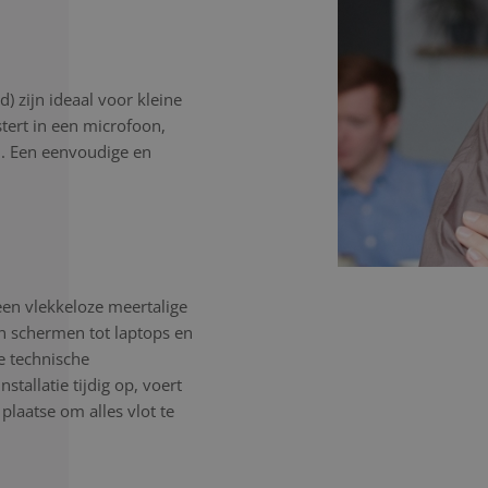
) zijn ideaal voor kleine
stert in een microfoon,
n. Een eenvoudige en
een vlekkeloze meertalige
en schermen tot laptops en
e technische
tallatie tijdig op, voert
 plaatse om alles vlot te