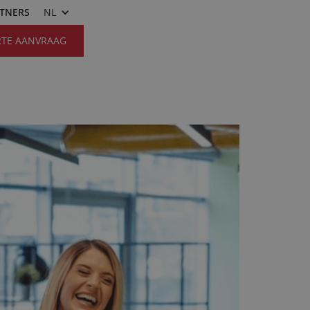
RTNERS
NL
RTE AANVRAAG