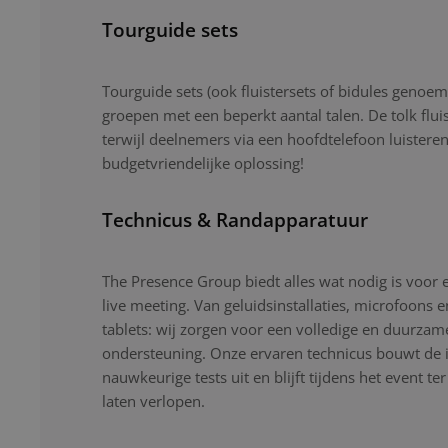
Tourguide sets
Tourguide sets (ook fluistersets of bidules genoemd
groepen met een beperkt aantal talen. De tolk flui
terwijl deelnemers via een hoofdtelefoon luistere
budgetvriendelijke oplossing!
Technicus & Randapparatuur
The Presence Group biedt alles wat nodig is voor 
live meeting. Van geluidsinstallaties, microfoons 
tablets: wij zorgen voor een volledige en duurzam
ondersteuning. Onze ervaren technicus bouwt de ins
nauwkeurige tests uit en blijft tijdens het event ter
laten verlopen.