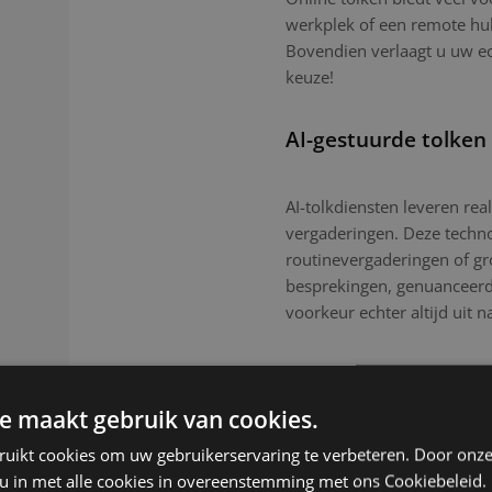
werkplek of een remote hub.
Bovendien verlaagt u uw e
keuze!
AI-gestuurde tolken
AI-tolkdiensten leveren real
vergaderingen. Deze technol
routinevergaderingen of g
besprekingen, genuanceerde
voorkeur echter altijd uit n
e maakt gebruik van cookies.
ruikt cookies om uw gebruikerservaring te verbeteren. Door onze
 u in met alle cookies in overeenstemming met ons Cookiebeleid.