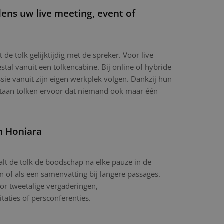
dens uw live meeting, event of
t de tolk gelijktijdig met de spreker. Voor live
tal vanuit een tolkencabine. Bij online of hybride
sie vanuit zijn eigen werkplek volgen. Dankzij hun
ltaan tolken ervoor dat niemand ook maar één
n Honiara
aalt de tolk de boodschap na elke pauze in de
in of als een samenvatting bij langere passages.
or tweetalige vergaderingen,
itaties of persconferenties.