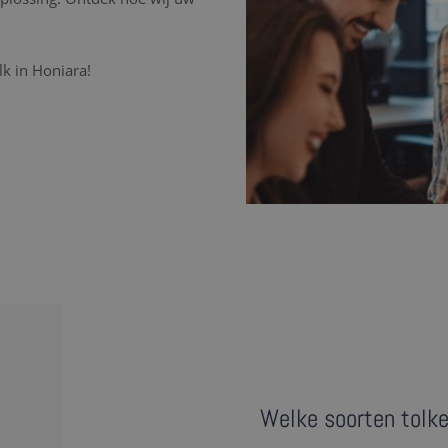
k in Honiara!
Welke soorten tolke