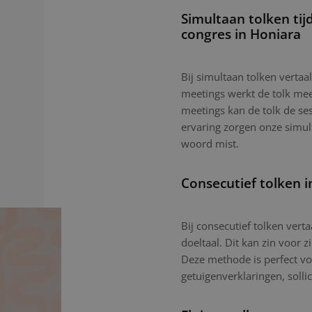
Simultaan tolken tij
congres in Honiara
Bij simultaan tolken vertaal
meetings werkt de tolk mees
meetings kan de tolk de ses
ervaring zorgen onze simu
woord mist.
Consecutief tolken i
Bij consecutief tolken vert
doeltaal. Dit kan zin voor z
Deze methode is perfect vo
getuigenverklaringen, sollic