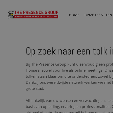
HOME
ONZE DIENSTEN
Op zoek naar een tolk 
Bij The Presence Group kunt u eenvoudig een prof
Honiara, zowel voor live als online meetings. Onz
tolken staan klaar om u te ondersteunen, zowel bij
Dankzij ons wereldwijde netwerk werken we met lo
grote stad.
Afhankelijk van uw wensen en verwachtingen, sele
basis van opleiding, ervaring en professionaliteit.
virtueel of hybride meeting: wij hebben de juiste