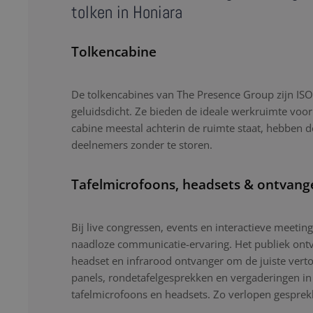
tolken in Honiara
Tolkencabine
De tolkencabines van The Presence Group zijn ISO-
geluidsdicht. Ze bieden de ideale werkruimte voor
cabine meestal achterin de ruimte staat, hebben d
deelnemers zonder te storen.
Tafelmicrofoons, headsets & ontvang
Bij live congressen, events en interactieve meetin
naadloze communicatie-ervaring. Het publiek ontv
headset en infrarood ontvanger om de juiste verto
panels, rondetafelgesprekken en vergaderingen i
tafelmicrofoons en headsets. Zo verlopen gesprekk