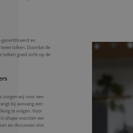
gecertificeerd en
 twee tolken. Doordat de
e tolken goed zicht op de
ers
gs zorgen wij voor een
angt bij aanvang een
lking te volgen. Voor
n U-shape voorzien we
en en discussies vlot.