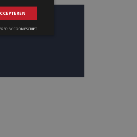
GERMAN
ACCEPTEREN
FRENCH
RED BY COOKIESCRIPT
ENGLISH