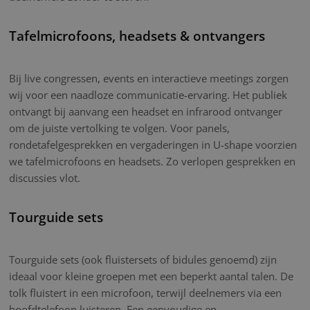
Tafelmicrofoons, headsets & ontvangers
Bij live congressen, events en interactieve meetings zorgen
wij voor een naadloze communicatie-ervaring. Het publiek
ontvangt bij aanvang een headset en infrarood ontvanger
om de juiste vertolking te volgen. Voor panels,
rondetafelgesprekken en vergaderingen in U-shape voorzien
we tafelmicrofoons en headsets. Zo verlopen gesprekken en
discussies vlot.
Tourguide sets
Tourguide sets (ook fluistersets of bidules genoemd) zijn
ideaal voor kleine groepen met een beperkt aantal talen. De
tolk fluistert in een microfoon, terwijl deelnemers via een
hoofdtelefoon luisteren. Een eenvoudige en