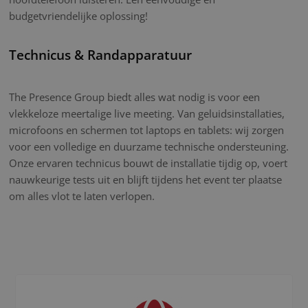
budgetvriendelijke oplossing!
Technicus & Randapparatuur
The Presence Group biedt alles wat nodig is voor een
vlekkeloze meertalige live meeting. Van geluidsinstallaties,
microfoons en schermen tot laptops en tablets: wij zorgen
voor een volledige en duurzame technische ondersteuning.
Onze ervaren technicus bouwt de installatie tijdig op, voert
nauwkeurige tests uit en blijft tijdens het event ter plaatse
om alles vlot te laten verlopen.