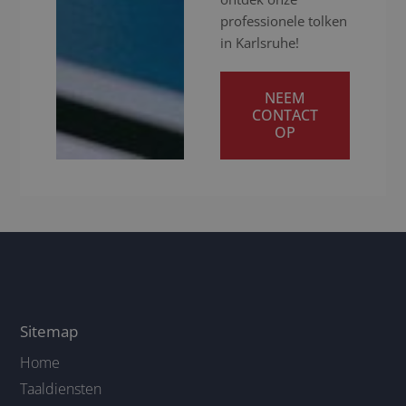
professionele tolken
in Karlsruhe!
NEEM
CONTACT
OP
Sitemap
Home
Taaldiensten