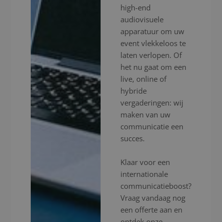
high-end
audiovisuele
apparatuur om uw
event vlekkeloos te
laten verlopen. Of
het nu gaat om een
live, online of
hybride
vergaderingen: wij
maken van uw
communicatie een
succes.
Klaar voor een
internationale
communicatieboost?
Vraag vandaag nog
een offerte aan en
ontdek onze