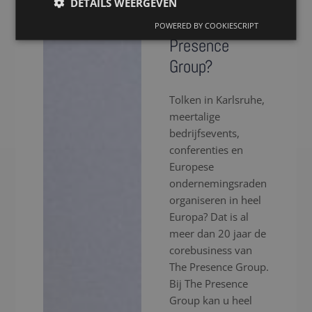
in Karlsruhe
DETAILS WEERGEVEN
via The
POWERED BY COOKIESCRIPT
Presence
Group?
Tolken in Karlsruhe,
meertalige
bedrijfsevents,
conferenties en
Europese
ondernemingsraden
organiseren in heel
Europa? Dat is al
meer dan 20 jaar de
corebusiness van
The Presence Group.
Bij The Presence
Group kan u heel